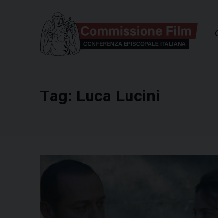
Comm
Tag:
Luca Lucini