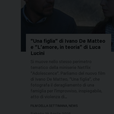
“Una figlia” di Ivano De Matteo
e “L’amore, in teoria” di Luca
680200
Lucini
Si muove nello stesso perimetro
tematico della miniserie Netflix
“Adolescence”. Parliamo del nuovo film
di Ivano De Matteo, “Una figlia”, che
fotografa il deragliamento di una
famiglia per l’improvviso, inspiegabile,
atto di violenza di...
FILM DELLA SETTIMANA, NEWS
Sabato 19 Aprile 2025