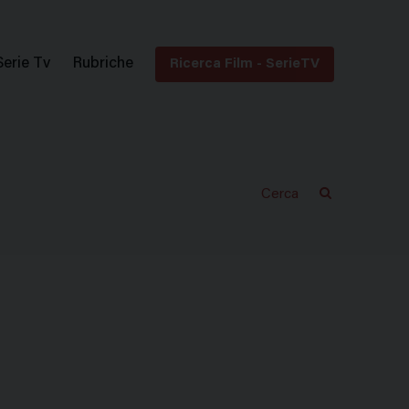
Serie Tv
Rubriche
Ricerca Film - SerieTV