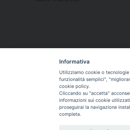
Informativa
Utilizziamo cookie o tecnologie s
funzionalità semplici", "miglior
Co
cookie policy.
Cliccando su "accetta" acconsent
informazioni sui cookie utilizza
proseguirai la navigazione instal
completa.