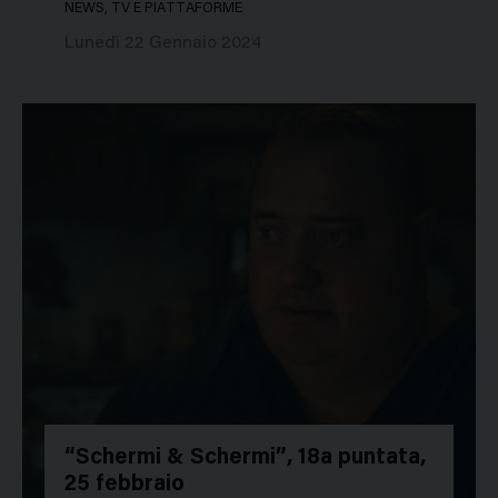
NEWS, TV E PIATTAFORME
Lunedì 22 Gennaio 2024
“Schermi & Schermi”, 18a puntata,
25 febbraio
53963