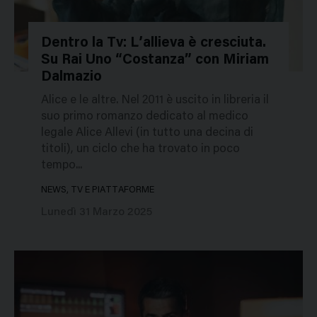
Dentro la Tv: L’allieva è cresciuta.
Su Rai Uno “Costanza” con Miriam
661641
Dalmazio
Alice e le altre. Nel 2011 è uscito in libreria il
suo primo romanzo dedicato al medico
legale Alice Allevi (in tutto una decina di
titoli), un ciclo che ha trovato in poco
tempo...
NEWS, TV E PIATTAFORME
Lunedì 31 Marzo 2025