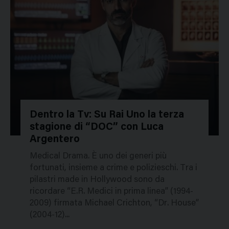
Dentro la Tv: Su Rai Uno la terza
stagione di “DOC” con Luca
267618
Argentero
Medical Drama. È uno dei generi più
fortunati, insieme a crime e polizieschi. Tra i
pilastri made in Hollywood sono da
ricordare “E.R. Medici in prima linea” (1994-
2009) firmata Michael Crichton, “Dr. House”
(2004-12)...