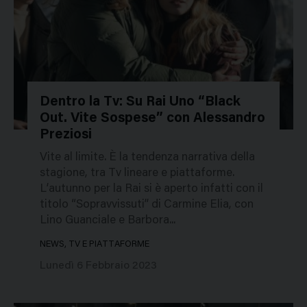
Dentro la Tv: Su Rai Uno “Black
Out. Vite Sospese” con Alessandro
52232
Preziosi
Vite al limite. È la tendenza narrativa della
stagione, tra Tv lineare e piattaforme.
L’autunno per la Rai si è aperto infatti con il
titolo “Sopravvissuti” di Carmine Elia, con
Lino Guanciale e Barbora...
NEWS, TV E PIATTAFORME
Lunedì 6 Febbraio 2023