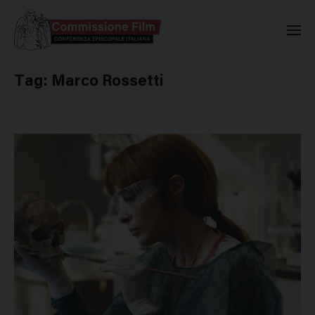
Commissione Nazionale Valuta
Tag:
Marco Rossetti