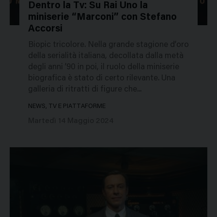
Dentro la Tv: Su Rai Uno la
miniserie “Marconi” con Stefano
324906
Accorsi
Biopic tricolore. Nella grande stagione d’oro
della serialità italiana, decollata dalla metà
degli anni ’90 in poi, il ruolo della miniserie
biografica è stato di certo rilevante. Una
galleria di ritratti di figure che...
NEWS, TV E PIATTAFORME
Martedì 14 Maggio 2024