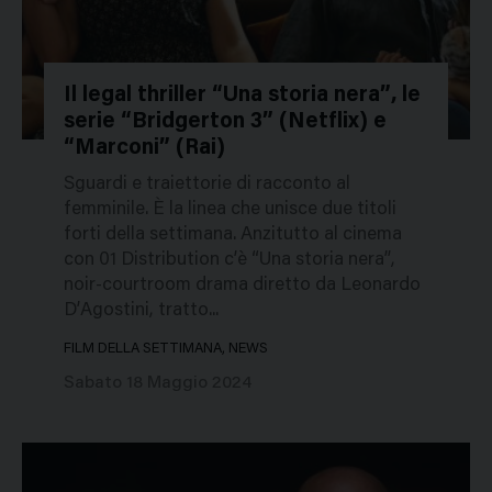
Il legal thriller “Una storia nera”, le
serie “Bridgerton 3” (Netflix) e
326290
“Marconi” (Rai)
Sguardi e traiettorie di racconto al
femminile. È la linea che unisce due titoli
forti della settimana. Anzitutto al cinema
con 01 Distribution c’è “Una storia nera”,
noir-courtroom drama diretto da Leonardo
D’Agostini, tratto...
FILM DELLA SETTIMANA, NEWS
Sabato 18 Maggio 2024