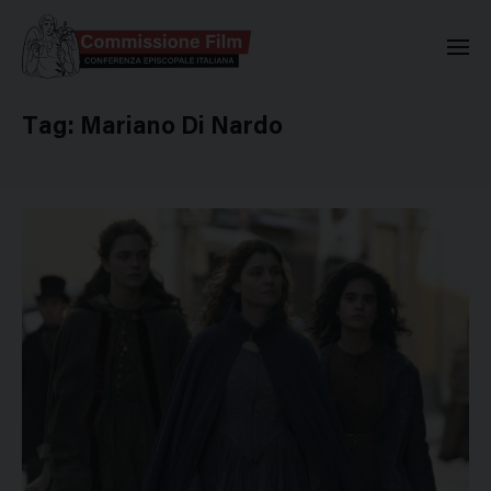
Commissione Nazionale Valuta
Tag:
Mariano Di Nardo