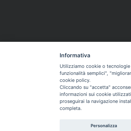
Informativa
Utilizziamo cookie o tecnologie s
funzionalità semplici", "miglior
Co
cookie policy.
Cliccando su "accetta" acconsent
informazioni sui cookie utilizza
proseguirai la navigazione instal
completa.
Personalizza
Titolo