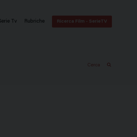
Serie Tv
Rubriche
Ricerca Film - SerieTV