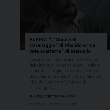
RoFF17: “L’Ombra di
Caravaggio” di Placido e “Le
51589
vele scarlatte” di Marcello
Tra pittura e letteratura, la 17a Festa
del Cinema di Roma valorizza il bello e i
suoi riflessi tragici attraverso le opere
di due autori italiani. Anzitutto Michele
Placido, che firma “L’Ombra di
Caravaggio”,...
FILM DELLA SETTIMANA, NEWS
Mercoledì 19 Ottobre 2022