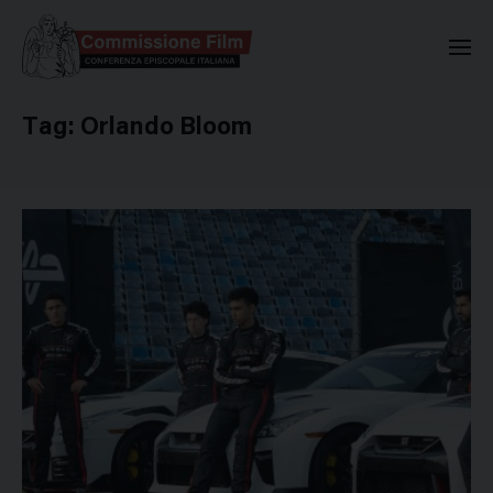
Commissione Nazionale Valuta
Tag:
Orlando Bloom