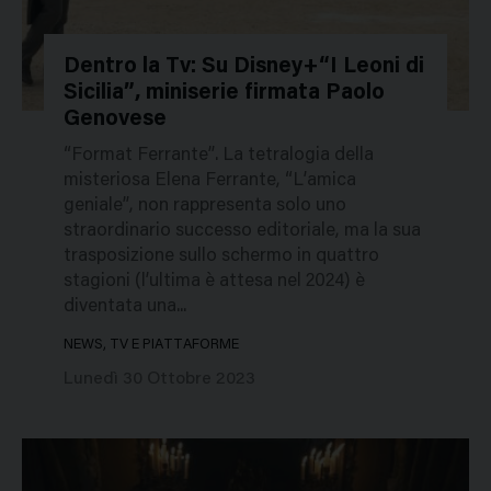
Dentro la Tv: Su Disney+“I Leoni di
Sicilia”, miniserie firmata Paolo
238364
Genovese
“Format Ferrante”. La tetralogia della
misteriosa Elena Ferrante, “L’amica
geniale”, non rappresenta solo uno
straordinario successo editoriale, ma la sua
trasposizione sullo schermo in quattro
stagioni (l’ultima è attesa nel 2024) è
diventata una...
NEWS, TV E PIATTAFORME
Lunedì 30 Ottobre 2023