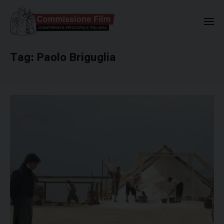
Commissione Nazionale Valuta
Tag:
Paolo Briguglia