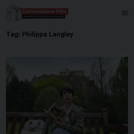
Commissione Nazionale Valuta
Tag:
Philippa Langley