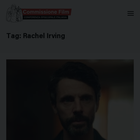
Commissione Nazionale Valuta
Tag:
Rachel Irving