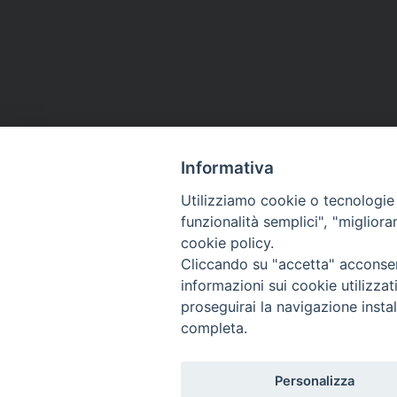
Informativa
Utilizziamo cookie o tecnologie s
funzionalità semplici", "miglior
Co
cookie policy.
Cliccando su "accetta" acconsent
informazioni sui cookie utilizza
proseguirai la navigazione instal
completa.
Personalizza
Titolo