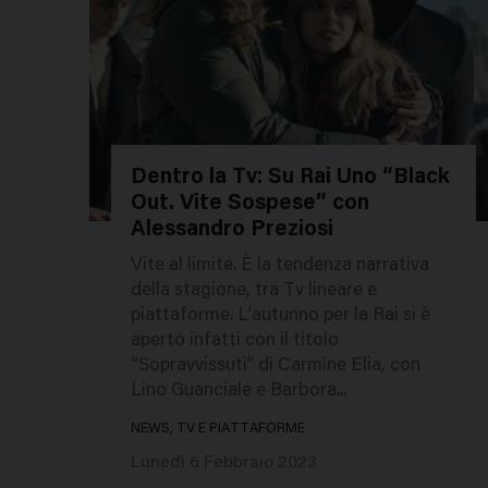
Dentro la Tv: Su Rai Uno “Black
Out. Vite Sospese” con
52232
Alessandro Preziosi
Vite al limite. È la tendenza narrativa
della stagione, tra Tv lineare e
piattaforme. L’autunno per la Rai si è
aperto infatti con il titolo
“Sopravvissuti” di Carmine Elia, con
Lino Guanciale e Barbora...
NEWS, TV E PIATTAFORME
Lunedì 6 Febbraio 2023