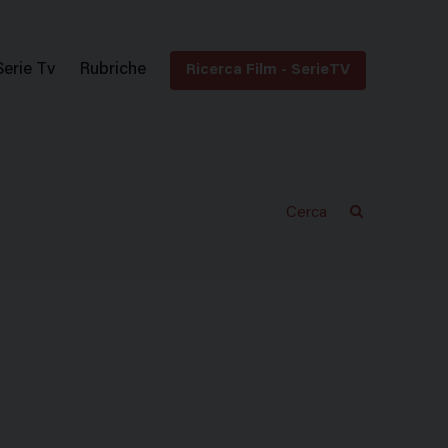
Serie Tv
Rubriche
Ricerca Film - SerieTV