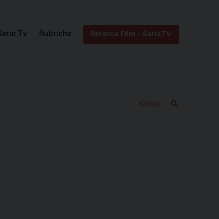
Serie Tv
Rubriche
Ricerca Film - SerieTV