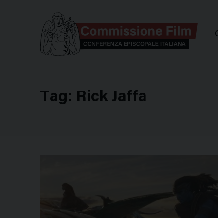
Comm
Tag:
Rick Jaffa