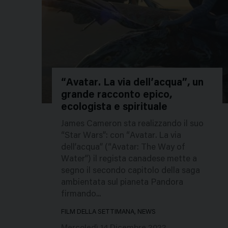
“Avatar. La via dell’acqua”, un
grande racconto epico,
51972
ecologista e spirituale
James Cameron sta realizzando il suo
“Star Wars”: con “Avatar. La via
dell’acqua” (“Avatar: The Way of
Water”) il regista canadese mette a
segno il secondo capitolo della saga
ambientata sul pianeta Pandora
firmando...
FILM DELLA SETTIMANA, NEWS
Mercoledì 14 Dicembre 2022