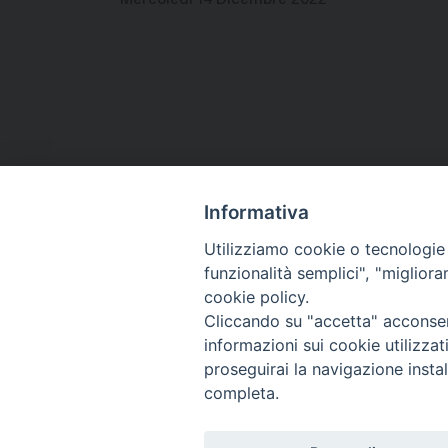
Informativa
Utilizziamo cookie o tecnologie s
funzionalità semplici", "miglior
Co
cookie policy.
Cliccando su "accetta" acconsent
informazioni sui cookie utilizza
proseguirai la navigazione instal
completa.