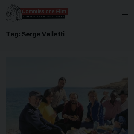
Commissione Nazionale Valuta
Tag:
Serge Valletti