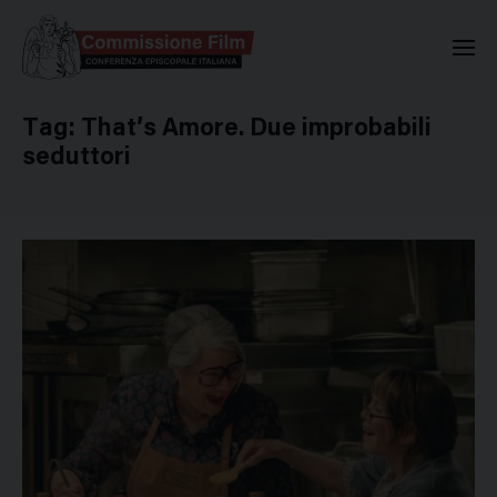
Commissione Nazionale Valuta
Tag:
That’s Amore. Due improbabili
seduttori