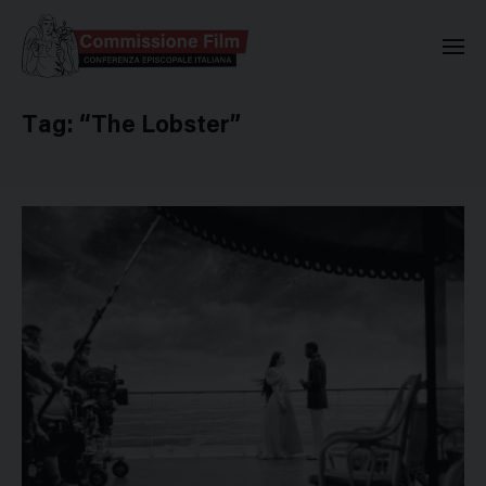
Commissione Nazionale Valuta
Tag:
“The Lobster”