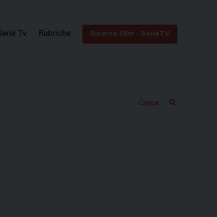
Serie Tv
Rubriche
Ricerca Film - SerieTV