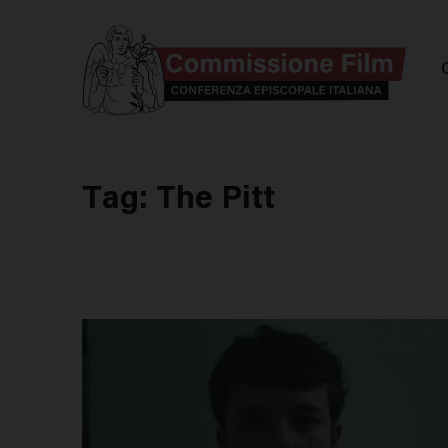
Comm
Tag:
The Pitt