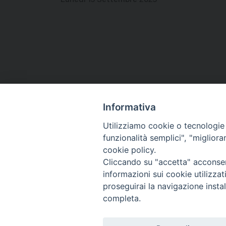
Informativa
Utilizziamo cookie o tecnologie s
funzionalità semplici", "miglior
Co
cookie policy.
Cliccando su "accetta" acconsent
informazioni sui cookie utilizza
proseguirai la navigazione instal
completa.