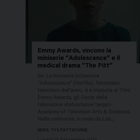
Emmy Awards, vincono la
miniserie “Adolescence” e il
857981
medical drama “The Pitt”
Sir. La miniserie britannica
“Adolescence” (Netflix), fenomeno
televisivo dell’anno, si è imposta ai 77mi
Emmy Awards, gli Oscar della
televisione statunitense targati
Academy of Television Arts & Sciences.
Nella cerimonia, in onda da Los...
NEWS, TV E PIATTAFORME
Lunedì 15 Settembre 2025