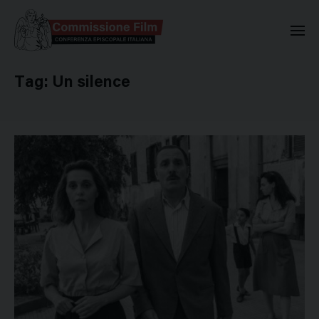
Commissione Nazionale Valuta
Tag:
Un silence