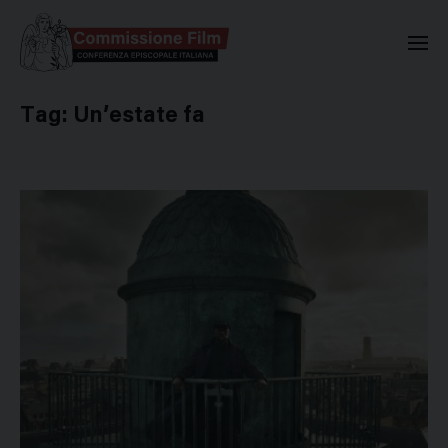
Commissione Nazionale Valuta
Tag:
Un’estate fa