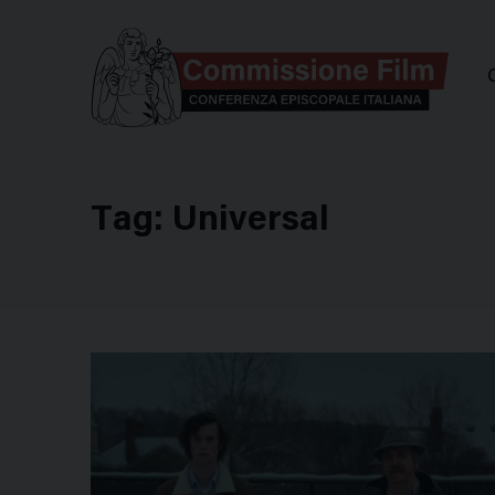
Comm
Tag:
Universal