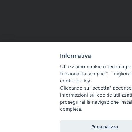
Informativa
Utilizziamo cookie o tecnologie s
funzionalità semplici", "miglior
Co
cookie policy.
Cliccando su "accetta" acconsent
informazioni sui cookie utilizza
proseguirai la navigazione instal
completa.
Personalizza
Titolo