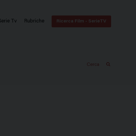
Serie Tv
Rubriche
Ricerca Film - SerieTV