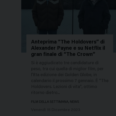
Anteprima “The Holdovers” di
Alexander Payne e su Netflix il
252163
gran finale di “The Crown”
Si è aggiudicato tre candidature di
peso, tra cui quella di miglior film, per
l’81a edizione dei Golden Globe, in
calendario il prossimo 7 gennaio. È “The
Holdovers. Lezioni di vita”, ottimo
ritorno dietro...
FILM DELLA SETTIMANA, NEWS
Venerdì 15 Dicembre 2023