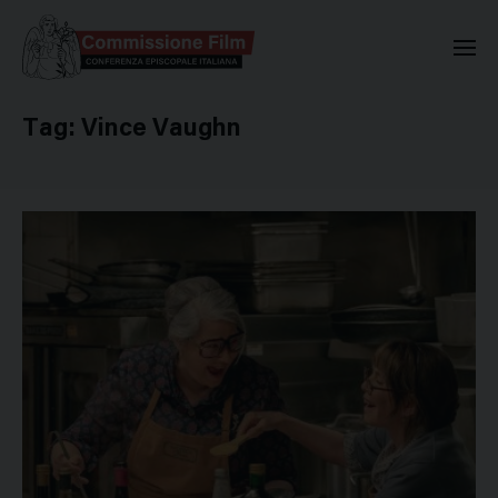
Commissione Nazionale Valuta
Tag:
Vince Vaughn