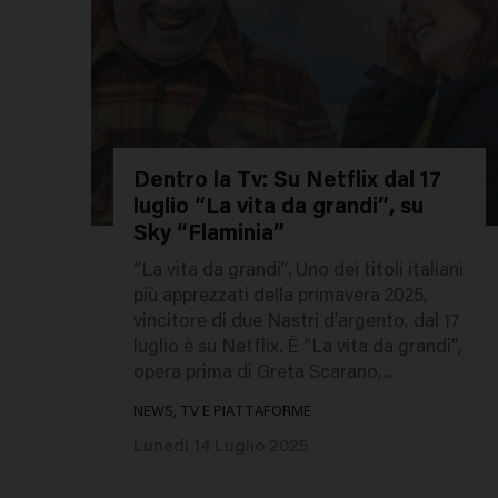
Dentro la Tv: Su Netflix dal 17
luglio “La vita da grandi”, su
774011
Sky “Flaminia”
“La vita da grandi”. Uno dei titoli italiani
più apprezzati della primavera 2025,
vincitore di due Nastri d’argento, dal 17
luglio è su Netflix. È “La vita da grandi”,
opera prima di Greta Scarano,...
NEWS, TV E PIATTAFORME
Lunedì 14 Luglio 2025