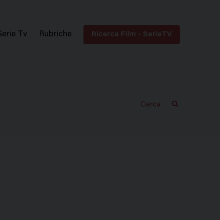
Serie Tv
Rubriche
Ricerca Film - SerieTV