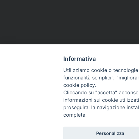
Informativa
Utilizziamo cookie o tecnologie s
funzionalità semplici", "miglior
Co
cookie policy.
Cliccando su "accetta" acconsent
informazioni sui cookie utilizza
proseguirai la navigazione instal
completa.
Personalizza
Titolo