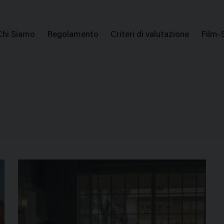
issione Nazionale Valutazione Film
Menu
Chi Siamo
Regolamento
Criteri di valutazione
Film-
di
navigazione