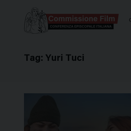
Comm
Tag:
Yuri Tuci