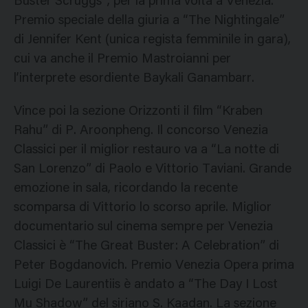
Buster Scruggs”, per la prima volta a Venezia.
Premio speciale della giuria a “The Nightingale”
di Jennifer Kent (unica regista femminile in gara),
cui va anche il Premio Mastroianni per
l’interprete esordiente Baykali Ganambarr.
Vince poi la sezione Orizzonti il film “Kraben
Rahu” di P. Aroonpheng. Il concorso Venezia
Classici per il miglior restauro va a “La notte di
San Lorenzo” di Paolo e Vittorio Taviani. Grande
emozione in sala, ricordando la recente
scomparsa di Vittorio lo scorso aprile. Miglior
documentario sul cinema sempre per Venezia
Classici è “The Great Buster: A Celebration” di
Peter Bogdanovich. Premio Venezia Opera prima
Luigi De Laurentiis è andato a “The Day I Lost
Mu Shadow” del siriano S. Kaadan. La sezione