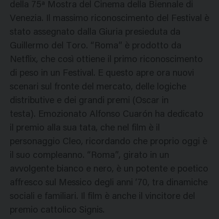
della 75ª Mostra del Cinema della Biennale di
Venezia. Il massimo riconoscimento del Festival è
stato assegnato dalla Giuria presieduta da
Guillermo del Toro. “Roma” è prodotto da
Netflix, che così ottiene il primo riconoscimento
di peso in un Festival. E questo apre ora nuovi
scenari sul fronte del mercato, delle logiche
distributive e dei grandi premi (Oscar in
testa). Emozionato Alfonso Cuarón ha dedicato
il premio alla sua tata, che nel film è il
personaggio Cleo, ricordando che proprio oggi è
il suo compleanno. “Roma”, girato in un
avvolgente bianco e nero, è un potente e poetico
affresco sul Messico degli anni ‘70, tra dinamiche
sociali e familiari. Il film è anche il vincitore del
premio cattolico Signis.