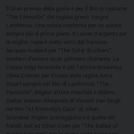
Il Gran premio della giuria è per il film in costume
“The Favourite” del regista greco Yorgos
Lanthimos. Una nuova conferma per un autore
sempre più di primo piano. Il Leone d’argento per
la miglior regia è stato vinto dal francese
Jacques Audiard per “The Sister Brothers”,
western d’autore su un pistolero riluttante. La
Coppa Volpi femminile è per l’attrice britannica
Olivia Colman per il ruolo della regina Anna
Stuart sempre nel film di Lanthimos, “The
Favourite”. Miglior attore maschile è Willem
Dafoe, intenso interprete di Vincent Van Gogh
nel film “At Enternity’s Gate” di Julian
Schnabel. Miglior sceneggiatura è quella dei
fratelli Joel ed Ethan Coen per “The Ballad of