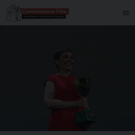
Commissione Nazionale Valuta