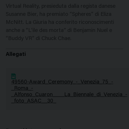
Virtual Reality, presieduta dalla regista danese
Susanne Bier, ha premiato “Spheres” di Eliza
McNitt. La Giuria ha conferito riconoscimenti
anche a “L’ile des morta” di Benjamin Nuel e
“Buddy VR” di Chuck Chae.
Allegati
49560-Award_Ceremony_-_Venezia_75_-
_Roma_-
_Alfonso_Cuaron____La_Biennale_di_Venezia_-
_foto_ASAC__30_