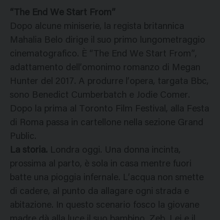
“The End We Start From”
Dopo alcune miniserie, la regista britannica
Mahalia Belo dirige il suo primo lungometraggio
cinematografico. È “The End We Start From”,
adattamento dell’omonimo romanzo di Megan
Hunter del 2017. A produrre l’opera, targata Bbc,
sono Benedict Cumberbatch e Jodie Comer.
Dopo la prima al Toronto Film Festival, alla Festa
di Roma passa in cartellone nella sezione Grand
Public.
La storia.
Londra oggi. Una donna incinta,
prossima al parto, è sola in casa mentre fuori
batte una pioggia infernale. L’acqua non smette
di cadere, al punto da allagare ogni strada e
abitazione. In questo scenario fosco la giovane
madre dà alla luce il suo bambino, Zeb. Lei e il