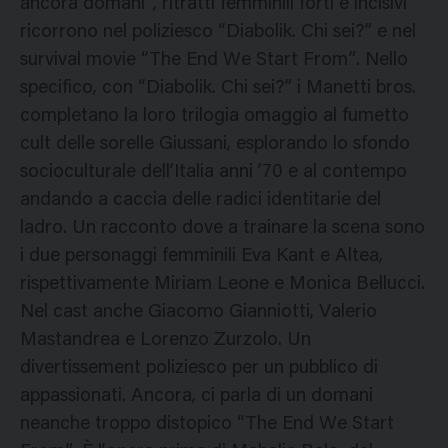
ancora domani”, ritratti femminili forti e incisivi
ricorrono nel poliziesco “Diabolik. Chi sei?” e nel
survival movie “The End We Start From”. Nello
specifico, con “Diabolik. Chi sei?” i Manetti bros.
completano la loro trilogia omaggio al fumetto
cult delle sorelle Giussani, esplorando lo sfondo
socioculturale dell’Italia anni ’70 e al contempo
andando a caccia delle radici identitarie del
ladro. Un racconto dove a trainare la scena sono
i due personaggi femminili Eva Kant e Altea,
rispettivamente Miriam Leone e Monica Bellucci.
Nel cast anche Giacomo Gianniotti, Valerio
Mastandrea e Lorenzo Zurzolo. Un
divertissement poliziesco per un pubblico di
appassionati. Ancora, ci parla di un domani
neanche troppo distopico “The End We Start