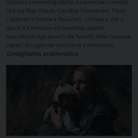
citazioni cinematografiche e camei ben cesellati
(tra cui Max Gazzè, Carolina Crescentini, Paolo
Calabresi e Barbara Bouchet). Un’opera che si
gioca tra tensione ed evasione, adatta
soprattutto agli amanti dei fumetti delle Giussani,
capaci di coglierne retroterra e riferimenti.
Consigliabile, problematico.