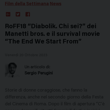
Film della Settimana
News
Google
Twitter
Facebook
Plus
RoFF18 “Diabolik. Chi sei?” dei
Manetti bros. e il survival movie
“The End We Start From”
Venerdì 20 Ottobre 2023
Un articolo di:
Sergio Perugini
Storie di donne coraggiose, che fanno la
differenza, anche nel secondo giorno della Festa
del Cinema di Roma. Dopo il film di apertura “C’è