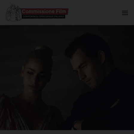
Commissione Nazionale Valuta