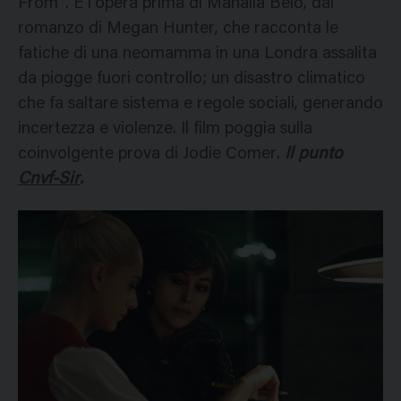
From”. È l’opera prima di Mahalia Belo, dal
romanzo di Megan Hunter, che racconta le
fatiche di una neomamma in una Londra assalita
da piogge fuori controllo; un disastro climatico
che fa saltare sistema e regole sociali, generando
incertezza e violenze. Il film poggia sulla
coinvolgente prova di Jodie Comer.
Il punto
Cnvf-Sir
.