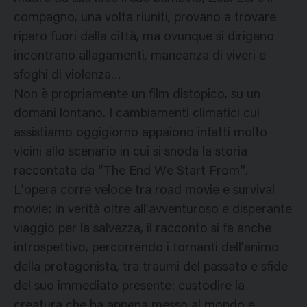
compagno, una volta riuniti, provano a trovare
riparo fuori dalla città, ma ovunque si dirigano
incontrano allagamenti, mancanza di viveri e
sfoghi di violenza…
Non è propriamente un film distopico, su un
domani lontano. I cambiamenti climatici cui
assistiamo oggigiorno appaiono infatti molto
vicini allo scenario in cui si snoda la storia
raccontata da “The End We Start From”.
L’opera corre veloce tra road movie e survival
movie; in verità oltre all’avventuroso e disperante
viaggio per la salvezza, il racconto si fa anche
introspettivo, percorrendo i tornanti dell’animo
della protagonista, tra traumi del passato e sfide
del suo immediato presente: custodire la
creatura che ha appena messo al mondo e