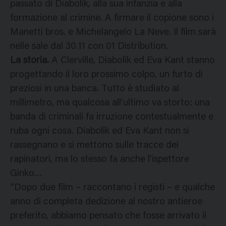
passato di Diabolik, alla sua infanzia e alla
formazione al crimine. A firmare il copione sono i
Manetti bros. e Michelangelo La Neve. Il film sarà
nelle sale dal 30.11 con 01 Distribution.
La storia.
A Clerville, Diabolik ed Eva Kant stanno
progettando il loro prossimo colpo, un furto di
preziosi in una banca. Tutto è studiato al
millimetro, ma qualcosa all’ultimo va storto: una
banda di criminali fa irruzione contestualmente e
ruba ogni cosa. Diabolik ed Eva Kant non si
rassegnano e si mettono sulle tracce dei
rapinatori, ma lo stesso fa anche l’ispettore
Ginko…
“Dopo due film – raccontano i registi – e qualche
anno di completa dedizione al nostro antieroe
preferito, abbiamo pensato che fosse arrivato il