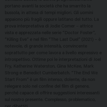
portano avanti la società che ha smarrito la
bussola, in attesa di tempi migliori. Gli uomini
appaiono più fragili oppure latitano del tutto. La
prova interpretativa di Jodie Comer – attrice
vista e apprezzata nelle serie “Doctor Foster”,
“Killing Eve” e nel film “The Last Duel” (2021) – è
notevole, di grande intensità, convincente
soprattutto per come lavora a livello espressivo e
introspettivo. Ottime poi le interpretazioni di Joel
Fry, Katherine Waterston, Gina McKee, Mark
Strong e Benedict Cumberbatch. “The End We
Start From” è un film intenso, dolente, da non
relegare solo nel confine del film di genere,
perché capace di offrire suggestioni interessanti
sul nostro presente. Complesso, problematico,
per dibattiti.