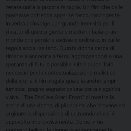
tenere unita la propria famiglia. Un film che dalle
premesse potrebbe apparire fosco, respingente,
in verità coinvolge con grande intensità per il
ritratto di questa giovane madre in balia di un
mondo che perde le ascisse e ordinate, in cui le
regole sociali saltano. Questa donna cerca di
rimanere ancorata a terra, aggrappandosi a una
speranza di futuro possibile. Oltre ai toni lividi,
necessari per la contestualizzazione realistica
della storia, il film regala qua e là anche lampi
luminosi, pagine segnate da una certa eleganza
visiva. “The End We Start From” ci mostra la
storia di una donna, di più donne, che provano ad
arginare la disperazione di un mondo che si è
capovolto improvvisamente. Come in un
contesto bellico, le donne pragmaticamente