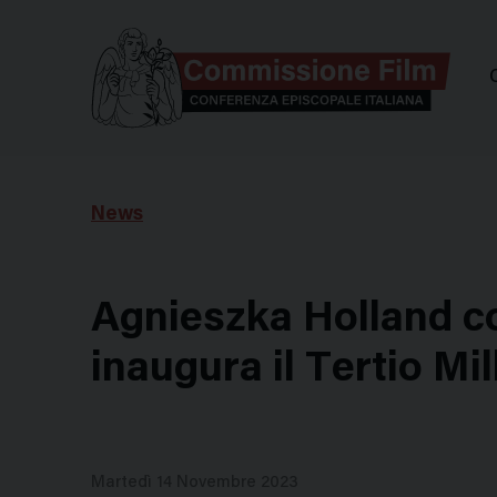
Comm
News
Agnieszka Holland c
inaugura il Tertio Mi
Martedì 14 Novembre 2023