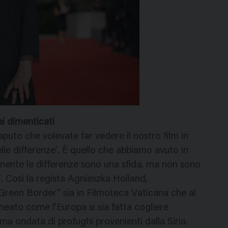
i dimenticati
uto che volevate far vedere il nostro film in
lle differenze’. È quello che abbiamo avuto in
mente le differenze sono una sfida, ma non sono
. Così la regista Agnieszka Holland,
Green Border” sia in Filmoteca Vaticana che al
eato come l’Europa si sia fatta cogliere
ma ondata di profughi provenienti dalla Siria.