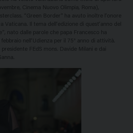
8 novembre, Cinema Nuovo Olimpia, Roma),
sterclass. “Green Border” ha avuto inoltre l’onore
a Vaticana. Il tema dell’edizione di quest’anno del
ze”, nato dalle parole che papa Francesco ha
febbraio nell’Udienza per il 75° anno di attività.
 presidente FEdS mons. Davide Milani e dai
 Sanna.