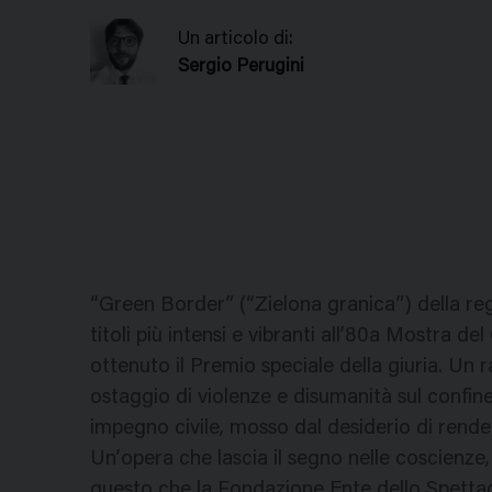
Un articolo di:
Sergio Perugini
“Green Border” (“Zielona granica”) della re
titoli più intensi e vibranti all’80a Mostra d
ottenuto il Premio speciale della giuria. Un r
ostaggio di violenze e disumanità sul confine
impegno civile, mosso dal desiderio di rende
Un’opera che lascia il segno nelle coscienz
questo che la Fondazione Ente dello Spettac