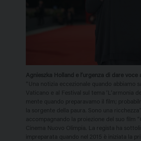
Agnieszka Holland e l’urgenza di dare voce a
“Una notizia eccezionale quando abbiamo sap
Vaticano e al Festival sul tema ‘L’armonia de
mente quando preparavamo il film; probabil
la sorgente della paura. Sono una ricchezza”
accompagnando la proiezione del suo film “
Cinema Nuovo Olimpia. La regista ha sottolin
impreparata quando nel 2015 è iniziata la pri