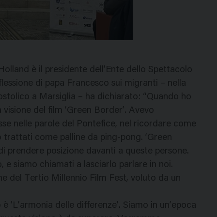
Holland è il presidente dell’Ente dello Spettacolo
lessione di papa Francesco sui migranti – nella
ostolico a Marsiglia – ha dichiarato: “Quando ho
a visione del film ‘Green Border’. Avevo
asse nelle parole del Pontefice, nel ricordare come
o trattati come palline da ping-pong. ‘Green
e di prendere posizione davanti a queste persone.
 e siamo chiamati a lasciarlo parlare in noi.
one del Tertio Millennio Film Fest, voluto da un
 è ‘L’armonia delle differenze’. Siamo in un’epoca