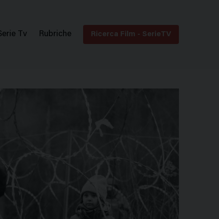
Serie Tv
Rubriche
Ricerca Film - SerieTV