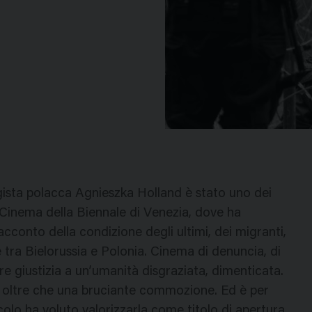
gista polacca Agnieszka Holland è stato uno dei
el Cinema della Biennale di Venezia, dove ha
acconto della condizione degli ultimi, dei migranti,
 tra Bielorussia e Polonia. Cinema di denuncia, di
re giustizia a un’umanità disgraziata, dimenticata.
e, oltre che una bruciante commozione. Ed è per
olo ha voluto valorizzarla come titolo di apertura