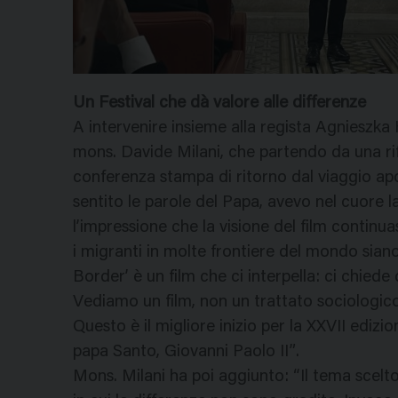
Un Festival che dà valore alle differenze
A intervenire insieme alla regista Agnieszka 
mons. Davide Milani, che partendo da una rif
conferenza stampa di ritorno dal viaggio ap
sentito le parole del Papa, avevo nel cuore l
l’impressione che la visione del film continu
i migranti in molte frontiere del mondo sian
Border’ è un film che ci interpella: ci chied
Vediamo un film, non un trattato sociologico,
Questo è il migliore inizio per la XXVII edizi
papa Santo, Giovanni Paolo II”.
Mons. Milani ha poi aggiunto: “Il tema scelto