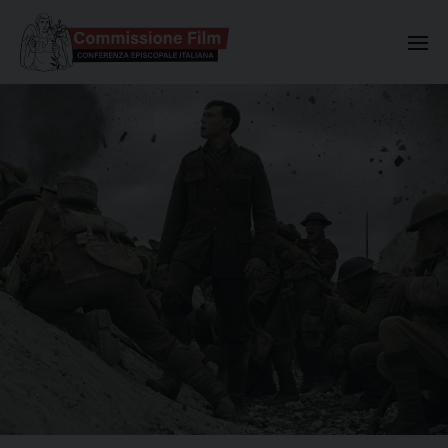
Commissione Nazionale Valuta