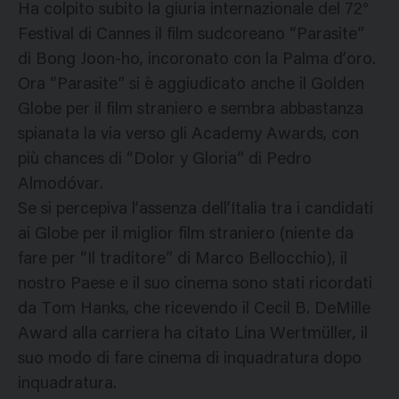
Ha colpito subito la giuria internazionale del 72°
Festival di Cannes il film sudcoreano “Parasite”
di Bong Joon-ho, incoronato con la Palma d’oro.
Ora “Parasite” si è aggiudicato anche il Golden
Globe per il film straniero e sembra abbastanza
spianata la via verso gli Academy Awards, con
più chances di “Dolor y Gloria” di Pedro
Almodóvar.
Se si percepiva l’assenza dell’Italia tra i candidati
ai Globe per il miglior film straniero (niente da
fare per “Il traditore” di Marco Bellocchio), il
nostro Paese e il suo cinema sono stati ricordati
da Tom Hanks, che ricevendo il Cecil B. DeMille
Award alla carriera ha citato Lina Wertmüller, il
suo modo di fare cinema di inquadratura dopo
inquadratura.