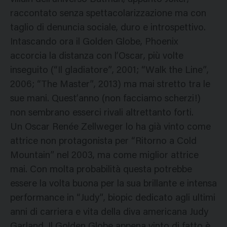
raccontato senza spettacolarizzazione ma con
taglio di denuncia sociale, duro e introspettivo.
Intascando ora il Golden Globe, Phoenix
accorcia la distanza con l’Oscar, più volte
inseguito (“Il gladiatore”, 2001; “Walk the Line”,
2006; “The Master”, 2013) ma mai stretto tra le
sue mani. Quest’anno (non facciamo scherzi!)
non sembrano esserci rivali altrettanto forti.
Un Oscar Renée Zellweger lo ha già vinto come
attrice non protagonista per “Ritorno a Cold
Mountain” nel 2003, ma come miglior attrice
mai. Con molta probabilità questa potrebbe
essere la volta buona per la sua brillante e intensa
performance in “Judy”, biopic dedicato agli ultimi
anni di carriera e vita della diva americana Judy
Garland. Il Golden Globe appena vinto di fatto è