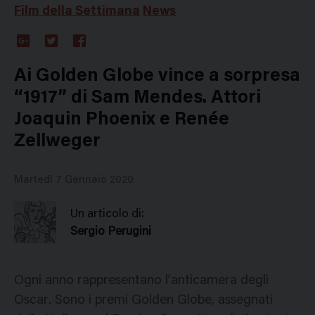
Film della Settimana
News
Google
Twitter
Facebook
Plus
Ai Golden Globe vince a sorpresa
“1917” di Sam Mendes. Attori
Joaquin Phoenix e Renée
Zellweger
Martedì 7 Gennaio 2020
Un articolo di:
Sergio Perugini
Ogni anno rappresentano l’anticamera degli
Oscar. Sono i premi Golden Globe, assegnati