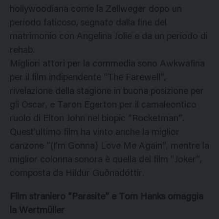
hollywoodiana come la Zellweger dopo un
periodo faticoso, segnato dalla fine del
matrimonio con Angelina Jolie e da un periodo di
rehab.
Migliori attori per la commedia sono Awkwafina
per il film indipendente “The Farewell”,
rivelazione della stagione in buona posizione per
gli Oscar, e Taron Egerton per il camaleontico
ruolo di Elton John nel biopic “Rocketman”.
Quest’ultimo film ha vinto anche la miglior
canzone “(I’m Gonna) Love Me Again”, mentre la
miglior colonna sonora è quella del film “Joker”,
composta da Hildur Guðnadóttir.
Film straniero “Parasite” e Tom Hanks omaggia
la Wertmüller