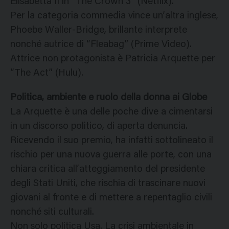
Elisabetta II in “The Crown 3” (Netflix).
Per la categoria commedia vince un’altra inglese,
Phoebe Waller-Bridge, brillante interprete
nonché autrice di “Fleabag” (Prime Video).
Attrice non protagonista è Patricia Arquette per
“The Act” (Hulu).
Politica, ambiente e ruolo della donna ai Globe
La Arquette è una delle poche dive a cimentarsi
in un discorso politico, di aperta denuncia.
Ricevendo il suo premio, ha infatti sottolineato il
rischio per una nuova guerra alle porte, con una
chiara critica all’atteggiamento del presidente
degli Stati Uniti, che rischia di trascinare nuovi
giovani al fronte e di mettere a repentaglio civili
nonché siti culturali.
Non solo politica Usa. La crisi ambientale in