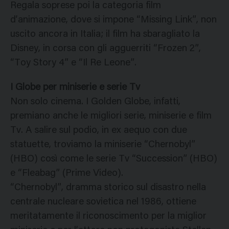
Regala soprese poi la categoria film
d’animazione, dove si impone “Missing Link”, non
uscito ancora in Italia; il film ha sbaragliato la
Disney, in corsa con gli agguerriti “Frozen 2”,
“Toy Story 4” e “Il Re Leone”.
I Globe per miniserie e serie Tv
Non solo cinema. I Golden Globe, infatti,
premiano anche le migliori serie, miniserie e film
Tv. A salire sul podio, in ex aequo con due
statuette, troviamo la miniserie “Chernobyl”
(HBO) così come le serie Tv “Succession” (HBO)
e “Fleabag” (Prime Video).
“Chernobyl”, dramma storico sul disastro nella
centrale nucleare sovietica nel 1986, ottiene
meritatamente il riconoscimento per la miglior