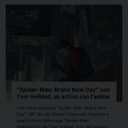
“Spider-Man: Brand New Day” con
Tom Holland, un action con l’anima
Una felice sorpresa. “Spider-Man: Brand New
Day”, 38° film del Marvel Cinematic Universe e
quarto titolo della saga “Spider-Man”
interpretato da Tom Holland, è un film riuscito