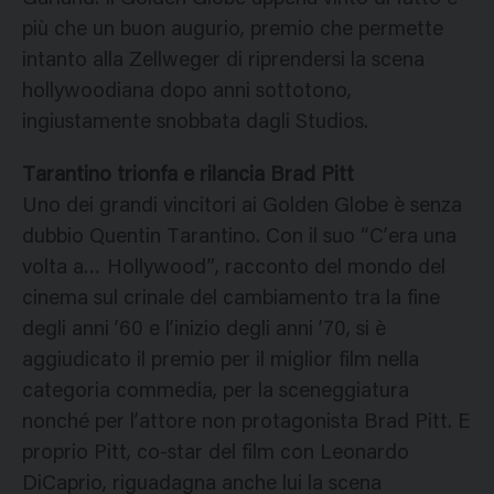
più che un buon augurio, premio che permette
intanto alla Zellweger di riprendersi la scena
hollywoodiana dopo anni sottotono,
ingiustamente snobbata dagli Studios.
Tarantino trionfa e rilancia Brad Pitt
Uno dei grandi vincitori ai Golden Globe è senza
dubbio Quentin Tarantino. Con il suo “C’era una
volta a… Hollywood”, racconto del mondo del
cinema sul crinale del cambiamento tra la fine
degli anni ’60 e l’inizio degli anni ’70, si è
aggiudicato il premio per il miglior film nella
categoria commedia, per la sceneggiatura
nonché per l’attore non protagonista Brad Pitt. E
proprio Pitt, co-star del film con Leonardo
DiCaprio, riguadagna anche lui la scena