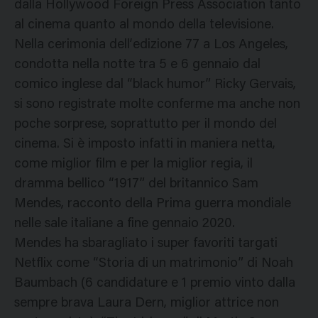
dalla Hollywood Foreign Press Association tanto
al cinema quanto al mondo della televisione.
Nella cerimonia dell’edizione 77 a Los Angeles,
condotta nella notte tra 5 e 6 gennaio dal
comico inglese dal “black humor” Ricky Gervais,
si sono registrate molte conferme ma anche non
poche sorprese, soprattutto per il mondo del
cinema. Si è imposto infatti in maniera netta,
come miglior film e per la miglior regia, il
dramma bellico “1917” del britannico Sam
Mendes, racconto della Prima guerra mondiale
nelle sale italiane a fine gennaio 2020.
Mendes ha sbaragliato i super favoriti targati
Netflix come “Storia di un matrimonio” di Noah
Baumbach (6 candidature e 1 premio vinto dalla
sempre brava Laura Dern, miglior attrice non