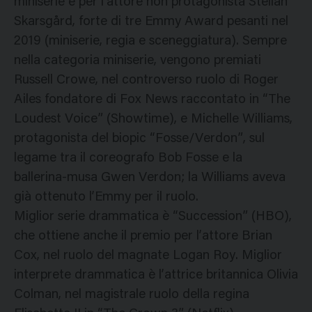
miniserie e per l’attore non protagonista Stellan
Skarsgård, forte di tre Emmy Award pesanti nel
2019 (miniserie, regia e sceneggiatura). Sempre
nella categoria miniserie, vengono premiati
Russell Crowe, nel controverso ruolo di Roger
Ailes fondatore di Fox News raccontato in “The
Loudest Voice” (Showtime), e Michelle Williams,
protagonista del biopic “Fosse/Verdon”, sul
legame tra il coreografo Bob Fosse e la
ballerina-musa Gwen Verdon; la Williams aveva
già ottenuto l’Emmy per il ruolo.
Miglior serie drammatica è “Succession” (HBO),
che ottiene anche il premio per l’attore Brian
Cox, nel ruolo del magnate Logan Roy. Miglior
interprete drammatica è l’attrice britannica Olivia
Colman, nel magistrale ruolo della regina