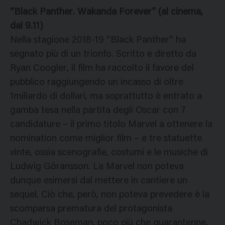
“Black Panther. Wakanda Forever” (al cinema,
dal 9.11)
Nella stagione 2018-19 “Black Panther” ha
segnato più di un trionfo. Scritto e diretto da
Ryan Coogler, il film ha raccolto il favore del
pubblico raggiungendo un incasso di oltre
1miliardo di dollari, ma soprattutto è entrato a
gamba tesa nella partita degli Oscar con 7
candidature – il primo titolo Marvel a ottenere la
nomination come miglior film – e tre statuette
vinte, ossia scenografie, costumi e le musiche di
Ludwig Göransson. La Marvel non poteva
dunque esimersi dal mettere in cantiere un
sequel. Ciò che, però, non poteva prevedere è la
scomparsa prematura del protagonista
Chadwick Boseman, poco più che quarantenne,