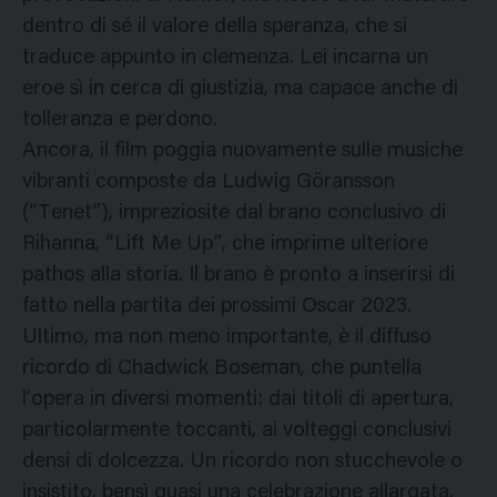
dentro di sé il valore della speranza, che si
traduce appunto in clemenza. Lei incarna un
eroe sì in cerca di giustizia, ma capace anche di
tolleranza e perdono.
Ancora, il film poggia nuovamente sulle musiche
vibranti composte da Ludwig Göransson
(“Tenet”), impreziosite dal brano conclusivo di
Rihanna, “Lift Me Up”, che imprime ulteriore
pathos alla storia. Il brano è pronto a inserirsi di
fatto nella partita dei prossimi Oscar 2023.
Ultimo, ma non meno importante, è il diffuso
ricordo di Chadwick Boseman, che puntella
l’opera in diversi momenti: dai titoli di apertura,
particolarmente toccanti, ai volteggi conclusivi
densi di dolcezza. Un ricordo non stucchevole o
insistito, bensì quasi una celebrazione allargata,