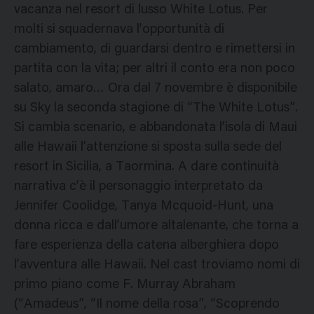
vacanza nel resort di lusso White Lotus. Per
molti si squadernava l’opportunità di
cambiamento, di guardarsi dentro e rimettersi in
partita con la vita; per altri il conto era non poco
salato, amaro… Ora dal 7 novembre è disponibile
su Sky la seconda stagione di “The White Lotus”.
Si cambia scenario, e abbandonata l’isola di Maui
alle Hawaii l’attenzione si sposta sulla sede del
resort in Sicilia, a Taormina. A dare continuità
narrativa c’è il personaggio interpretato da
Jennifer Coolidge, Tanya Mcquoid-Hunt, una
donna ricca e dall’umore altalenante, che torna a
fare esperienza della catena alberghiera dopo
l’avventura alle Hawaii. Nel cast troviamo nomi di
primo piano come F. Murray Abraham
(“Amadeus”, “Il nome della rosa”, “Scoprendo