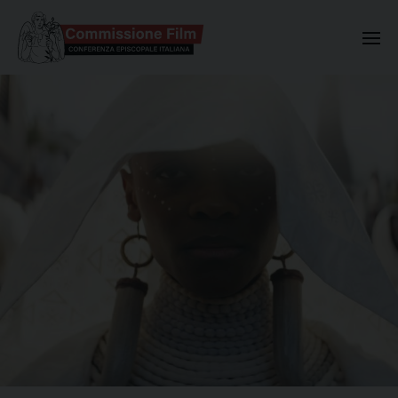
Commissione Nazionale Valuta