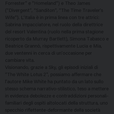
Forrester” e “Homeland”) e Theo James
(“Divergent”, “Sanditon”, “The Time Traveler’s
Wife”). L’Italia è in prima linea con tre attrici:
Sabrina Impacciatore, nel ruolo della direttrice
del resort Valentina (ruolo nella prima stagione
ricoperto da Murray Bartlett), Simona Tabasco e
Beatrice Grannò, rispettivamente Lucia e Mia,
due ventenni in cerca di un’occasione per
cambiare vita.
Visionando, grazie a Sky, gli episodi iniziali di
“The White Lotus 2”, possiamo affermare che
l’autore Mike White ha puntato da un lato sullo
stesso schema narrativo-stilistico, teso a mettere
in evidenza debolezze e contraddizioni personali-
familiari degli ospiti altolocati della struttura, uno
specchio riflettente-deformante della società