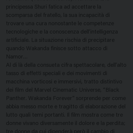
principessa Shuri fatica ad accettare la
scomparsa del fratello, la sua incapacità di
trovare una cura nonostante le competenze
tecnologiche e la conoscenza dell’intelligenza
artificiale. La situazione rischia di precipitare
quando Wakanda finisce sotto attacco di
Namor…
Al di là della consueta cifra spettacolare, dell’alto
tasso di effetti speciali e dei movimenti di
macchina vorticosi e immersivi, tratto distintivo
dei film del Marvel Cinematic Universe, “Black
Panther. Wakanda Forever” sorprende per come
abbia messo morte e tragitto di elaborazione del
lutto quali temi portanti. Il film mostra come tre
donne vivano diversamente il dolore e la perdita;
tre donne da cui dipenderà però il cambio di