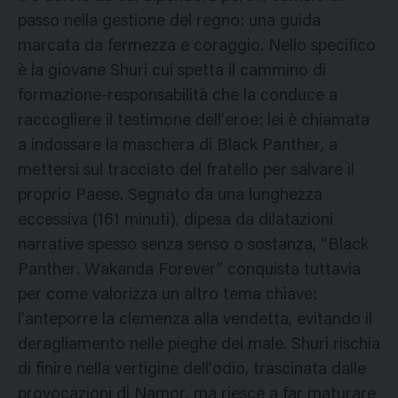
passo nella gestione del regno: una guida
marcata da fermezza e coraggio. Nello specifico
è la giovane Shuri cui spetta il cammino di
formazione-responsabilità che la conduce a
raccogliere il testimone dell’eroe: lei è chiamata
a indossare la maschera di Black Panther, a
mettersi sul tracciato del fratello per salvare il
proprio Paese. Segnato da una lunghezza
eccessiva (161 minuti), dipesa da dilatazioni
narrative spesso senza senso o sostanza, “Black
Panther. Wakanda Forever” conquista tuttavia
per come valorizza un altro tema chiave:
l’anteporre la clemenza alla vendetta, evitando il
deragliamento nelle pieghe del male. Shuri rischia
di finire nella vertigine dell’odio, trascinata dalle
provocazioni di Namor, ma riesce a far maturare