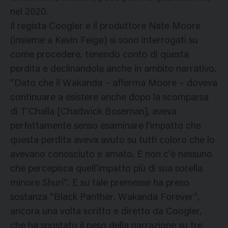
nel 2020.
Il regista Coogler e il produttore Nate Moore
(insieme a Kevin Feige) si sono interrogati su
come procedere, tenendo conto di questa
perdita e declinandola anche in ambito narrativo.
“Dato che il Wakanda – afferma Moore – doveva
continuare a esistere anche dopo la scomparsa
di T’Challa [Chadwick Boseman], aveva
perfettamente senso esaminare l’impatto che
questa perdita aveva avuto su tutti coloro che lo
avevano conosciuto e amato. E non c’è nessuno
che percepisca quell’impatto più di sua sorella
minore Shuri”. E su tale premesse ha preso
sostanza “Black Panther. Wakanda Forever”,
ancora una volta scritto e diretto da Coogler,
che ha spostato il peso della narrazione su tre