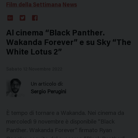
Film della Settimana
News
Google
Twitter
Facebook
Plus
Al cinema “Black Panther.
Wakanda Forever” e su Sky “The
White Lotus 2”
Sabato 12 Novembre 2022
Un articolo di:
Sergio Perugini
È tempo di tornare a Wakanda. Nei cinema da
mercoledì 9 novembre è disponibile “Black
Panther. Wakanda Forever” firmato Ryan