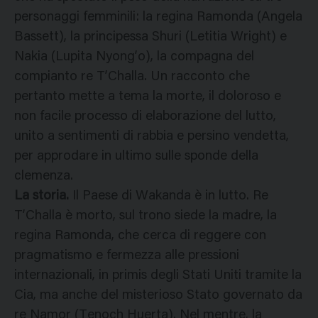
personaggi femminili: la regina Ramonda (Angela
Bassett), la principessa Shuri (Letitia Wright) e
Nakia (Lupita Nyong’o), la compagna del
compianto re T’Challa. Un racconto che
pertanto mette a tema la morte, il doloroso e
non facile processo di elaborazione del lutto,
unito a sentimenti di rabbia e persino vendetta,
per approdare in ultimo sulle sponde della
clemenza.
La storia.
Il Paese di Wakanda è in lutto. Re
T’Challa è morto, sul trono siede la madre, la
regina Ramonda, che cerca di reggere con
pragmatismo e fermezza alle pressioni
internazionali, in primis degli Stati Uniti tramite la
Cia, ma anche del misterioso Stato governato da
re Namor (Tenoch Huerta). Nel mentre, la