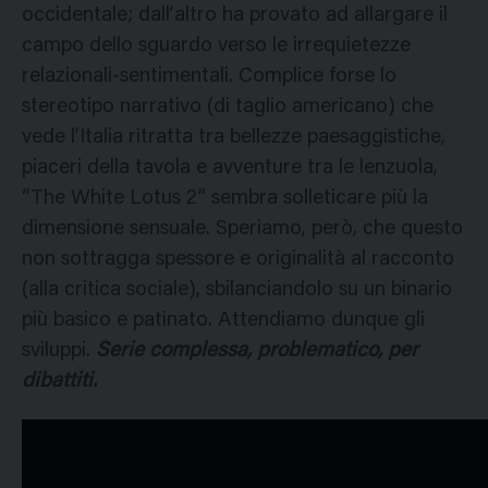
occidentale; dall’altro ha provato ad allargare il
campo dello sguardo verso le irrequietezze
relazionali-sentimentali. Complice forse lo
stereotipo narrativo (di taglio americano) che
vede l’Italia ritratta tra bellezze paesaggistiche,
piaceri della tavola e avventure tra le lenzuola,
“The White Lotus 2” sembra solleticare più la
dimensione sensuale. Speriamo, però, che questo
non sottragga spessore e originalità al racconto
(alla critica sociale), sbilanciandolo su un binario
più basico e patinato. Attendiamo dunque gli
sviluppi.
Serie complessa, problematico, per
dibattiti.