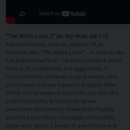
“The White Lotus 2” (su Sky-Now, dal 7.11)
Agli ultimi Emmy Awards, edizione 74, la
miniserie Hbo “The White Lotus” – in Italia su Sky
e la piattaforma Now – ha fatto incetta di premi:
forte di 20 candidature, si è aggiudicata 10
riconoscimenti, risultando la più premiata. Una
scommessa vinta per l’ideatore e regista Mike
White, che ha messo in racconto, con una cifra
ironico-corrosiva, la società borghese-
benestante statunitense, rivelandone fragilità,
ipocrisie e piccolezze. Un viaggio esistenziale
lungo sette giorni, il tempo di una settimana di