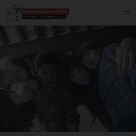
Commissione Nazionale Valuta