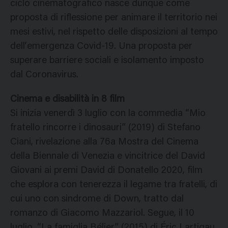
ciclo cinematografico nasce dunque come
proposta di riflessione per animare il territorio nei
mesi estivi, nel rispetto delle disposizioni al tempo
dell’emergenza Covid-19. Una proposta per
superare barriere sociali e isolamento imposto
dal Coronavirus.
Cinema e disabilità in 8 film
Si inizia venerdì 3 luglio con la commedia “Mio
fratello rincorre i dinosauri” (2019) di Stefano
Ciani, rivelazione alla 76a Mostra del Cinema
della Biennale di Venezia e vincitrice del David
Giovani ai premi David di Donatello 2020, film
che esplora con tenerezza il legame tra fratelli, di
cui uno con sindrome di Down, tratto dal
romanzo di Giacomo Mazzariol. Segue, il 10
luglio, “La famiglia Bélier” (2015) di Éric Lartigau,