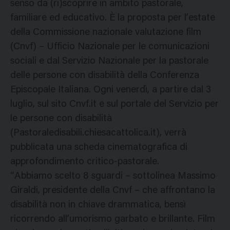
senso da (ri)scoprire in ambito pastorale,
familiare ed educativo. È la proposta per l’estate
della Commissione nazionale valutazione film
(Cnvf) – Ufficio Nazionale per le comunicazioni
sociali e dal Servizio Nazionale per la pastorale
delle persone con disabilità della Conferenza
Episcopale Italiana. Ogni venerdì, a partire dal 3
luglio, sul sito Cnvf.it e sul portale del Servizio per
le persone con disabilità
(Pastoraledisabili.chiesacattolica.it), verrà
pubblicata una scheda cinematografica di
approfondimento critico-pastorale.
“Abbiamo scelto 8 sguardi – sottolinea Massimo
Giraldi, presidente della Cnvf – che affrontano la
disabilità non in chiave drammatica, bensì
ricorrendo all’umorismo garbato e brillante. Film