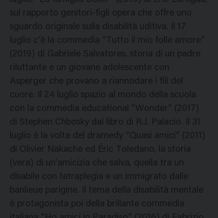
sul rapporto genitori-figli opera che offre uno
sguardo originale sulla disabilità uditiva. Il 17
luglio c’è la commedia “Tutto il mio folle amore”
(2019) di Gabriele Salvatores, storia di un padre
riluttante e un giovane adolescente con
Asperger che provano a riannodare i fili del
cuore. Il 24 luglio spazio al mondo della scuola
con la commedia educational “Wonder” (2017)
di Stephen Chbosky dal libro di R.J. Palacio. Il 31
luglio è la volta del dramedy “Quasi amici” (2011)
di Olivier Nakache ed Éric Toledano, la storia
(vera) di un’amicizia che salva, quella tra un
disabile con tetraplegia e un immigrato dalle
banlieue parigine. Il tema della disabilità mentale
è protagonista poi della brillante commedia
italiana “Ho amici in Paradiso” (2016) di Fabrizio