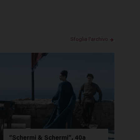
Sfoglia l'archivo
“Schermi & Schermi”, 40a