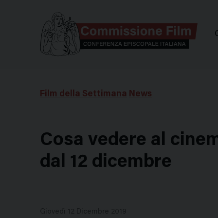
Comm
Film della Settimana
News
Cosa vedere al cinem
dal 12 dicembre
Giovedì 12 Dicembre 2019