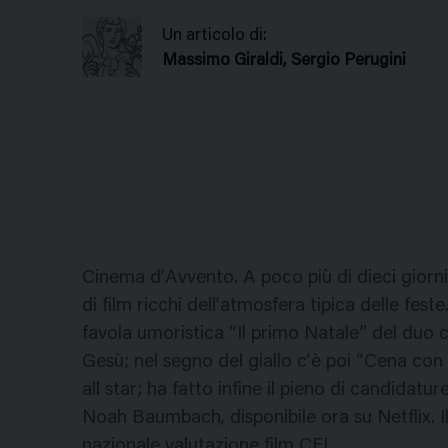
Un articolo di:
Massimo Giraldi, Sergio Perugini
Cinema d’Avvento. A poco più di dieci giorni
di film ricchi dell’atmosfera tipica delle fest
favola umoristica “Il primo Natale” del duo
Gesù; nel segno del giallo c’è poi “Cena con
all star; ha fatto infine il pieno di candidat
Noah Baumbach, disponibile ora su Netflix. I
nazionale valutazione film CEI.