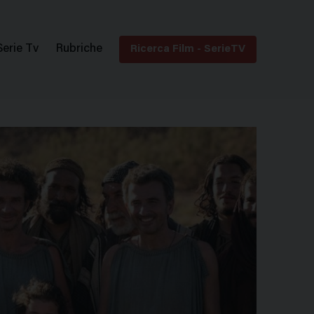
Serie Tv
Rubriche
Ricerca Film - SerieTV