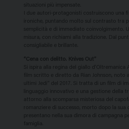
situazioni più impensate.
I due autori-protagonisti costruiscono una fi
ironiche, puntando molto sul contrasto tra 
semplicità e di immediato coinvolgimento. Una
misura, con richiami alla tradizione. Dal punt
consigliabile e brillante.
“Cena con delitto. Knives Out”
Si ispira alla regina del giallo d’Oltremanic
film scritto e diretto da Rian Johnson, noto 
ultimi Jedi” del 2017. Si tratta di un film di
linguaggio innovativo e una gestione della t
attorno alla scomparsa misteriosa del capo
romanziere di successo, morto dopo la sua cen
presentano nella sua dimora di campagna pe
famiglia.