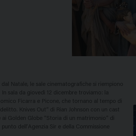
 dal Natale, le sale cinematografiche si riempiono
e. In sala da giovedì 12 dicembre troviamo: la
 comico Ficarra e Picone, che tornano al tempo di
 delitto. Knives Out” di Rian Johnson con un cast
ure ai Golden Globe “Storia di un matrimonio” di
l punto dell’Agenzia Sir e della Commissione