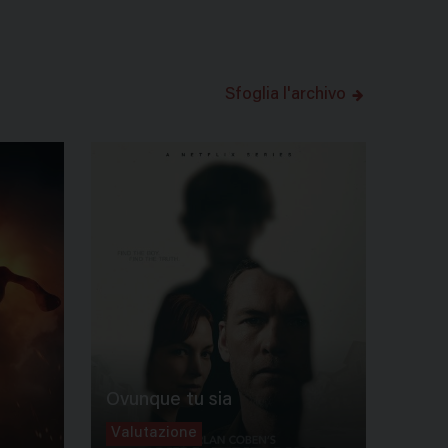
Sfoglia l'archivo
Ovunque tu sia
Valutazione