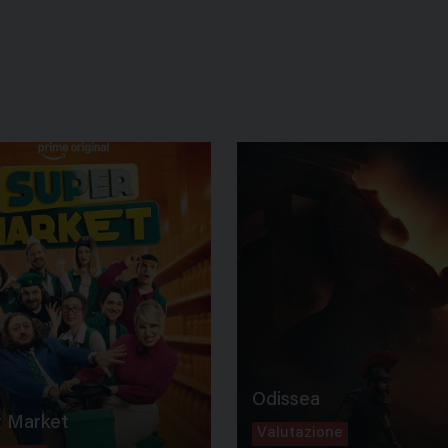
Odissea
 Market
Valutazione