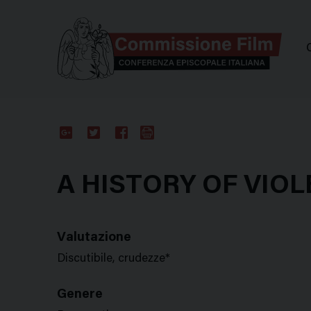
Comm
Google
Twitter
Facebook
Stampa
Plus
A HISTORY OF VIO
Valutazione
Discutibile, crudezze*
Genere