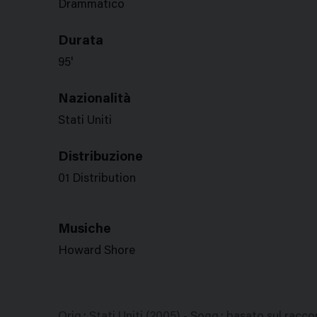
Drammatico
Durata
95'
Nazionalità
Stati Uniti
Distribuzione
01 Distribution
Musiche
Howard Shore