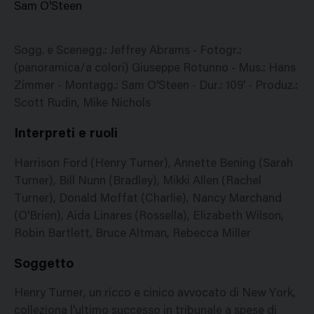
Sam O'Steen
Sogg. e Scenegg.: Jeffrey Abrams - Fotogr.:
(panoramica/a colori) Giuseppe Rotunno - Mus.: Hans
Zimmer - Montagg.: Sam O'Steen - Dur.: 109' - Produz.:
Scott Rudin, Mike Nichols
Interpreti e ruoli
Harrison Ford (Henry Turner), Annette Bening (Sarah
Turner), Bill Nunn (Bradley), Mikki Allen (Rachel
Turner), Donald Moffat (Charlie), Nancy Marchand
(O'Brien), Aida Linares (Rossella), Elizabeth Wilson,
Robin Bartlett, Bruce Altman, Rebecca Miller
Soggetto
Henry Turner, un ricco e cinico avvocato di New York,
colleziona l'ultimo successo in tribunale a spese di