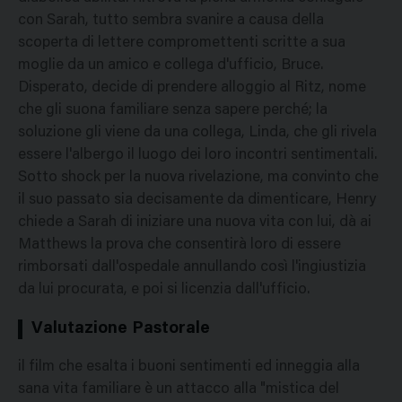
con Sarah, tutto sembra svanire a causa della
scoperta di lettere compromettenti scritte a sua
moglie da un amico e collega d'ufficio, Bruce.
Disperato, decide di prendere alloggio al Ritz, nome
che gli suona familiare senza sapere perché; la
soluzione gli viene da una collega, Linda, che gli rivela
essere l'albergo il luogo dei loro incontri sentimentali.
Sotto shock per la nuova rivelazione, ma convinto che
il suo passato sia decisamente da dimenticare, Henry
chiede a Sarah di iniziare una nuova vita con lui, dà ai
Matthews la prova che consentirà loro di essere
rimborsati dall'ospedale annullando così l'ingiustizia
da lui procurata, e poi si licenzia dall'ufficio.
Valutazione Pastorale
il film che esalta i buoni sentimenti ed inneggia alla
sana vita familiare è un attacco alla "mistica del