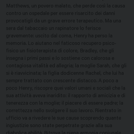
Matthews, un povero malato, che perde così la causa
contro un ospedale per essere risarcito dei danni
provocatigli da un grave errore terapeutico. Ma una
sera dal tabaccaio un rapinatore lo ferisce
gravemente: uscito dal coma, Henry ha perso la
memoria. Lo aiutano nel faticoso recupero psico-
fisico un fisioterapista di colore, Bradley, che gli
insegna i primi passi e lo sostiene con calorosa e
contagiosa vitalità ed allegria; la moglie Sarah, che gli
si è riavvicinata; la figlia dodicenne Rachel, che lui ha
sempre trattato con crescente distacco. A poco a
poco Henry, riscopre quei valori umani e sociali che la
sua attività aveva inaridito: il rapporto di amicizia e di
tenerezza con la moglie; il piacere di essere padre; la
correttezza nello svolgere il suo lavoro. Rientrato in
ufficio va a rivedere le sue cause scoprendo quante
ingiustizie sono state perpetrate grazie alla sua
diabolica abilità. Ritrova la piena armonia coniugale