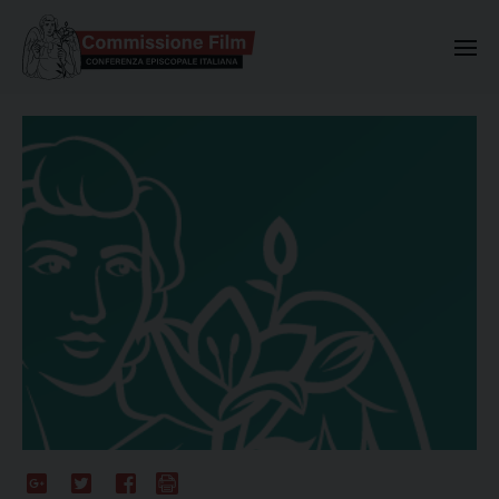
Commissione Nazionale Valuta