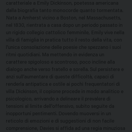
caratteriale a Emily Dickinson, poetessa americana
dalla biografia tanto monocorde quanto tormentata.
Nata a Amherst vicino a Boston, nel Massachusetts,
nel 1830, rientrata a casa dopo un periodo passato in
un rigido collegio cattolico femminile, Emily vive nella
villa di famiglia in pratica tutto il resto della vita, con
l'unica consolazione delle poesie che spezzano i suoi
ritmi quotidiani. Ma mettendo in evidenza un
carattere spigoloso e scontroso, poco incline alla
dialogo anche verso fratello e sorella. Sul persistere e
anzi sull'aumentare di queste difficoltà, capaci di
renderla antipatica e ostile ai pochi frequentatori di
villa Dickinson, il copione procede in modo analitico e
psicologico, arrivando a delineare il prevalere di
tensioni al limite dell'offensivo, subito seguite da
inopportuni pentimenti. Dovendo muoversi in un
reticolo di emozioni e di suggestioni di non facile
comprensione, Davies si affida ad una regia minuziosa