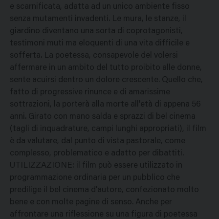
e scarnificata, adatta ad un unico ambiente fisso
senza mutamenti invadenti. Le mura, le stanze, il
giardino diventano una sorta di coprotagonisti,
testimoni muti ma eloquenti di una vita difficile e
sofferta. La poetessa, consapevole del volersi
affermare in un ambito del tutto proibito alle donne,
sente acuirsi dentro un dolore crescente. Quello che,
fatto di progressive rinunce e di amarissime
sottrazioni, la porterà alla morte all'età di appena 56
anni. Girato con mano salda e sprazzi di bel cinema
(tagli di inquadrature, campi lunghi appropriati), il film
è da valutare, dal punto di vista pastorale, come
complesso, problematico e adatto per dibattiti.
UTILIZZAZIONE: il film può essere utilizzato in
programmazione ordinaria per un pubblico che
predilige il bel cinema d'autore, confezionato molto
bene e con molte pagine di senso. Anche per
affrontare una riflessione su una figura di poetessa