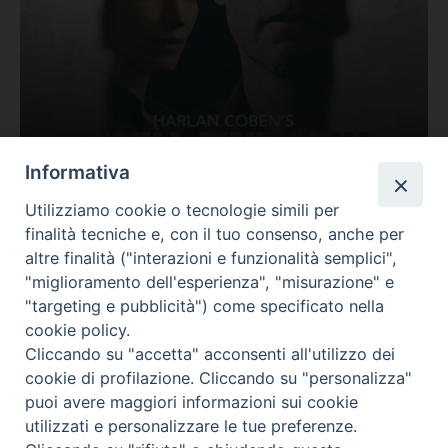
Ovunque tu sia
Informativa
Valutazione
Utilizziamo cookie o tecnologie simili per
Complesso, Problematico
finalità tecniche e, con il tuo consenso, anche per
Tematica:
Amore-Sentimenti, Carcere...
altre finalità ("interazioni e funzionalità semplici",
"miglioramento dell'esperienza", "misurazione" e
"targeting e pubblicità") come specificato nella
cookie policy.
Cliccando su "accetta" acconsenti all'utilizzo dei
cookie di profilazione. Cliccando su "personalizza"
puoi avere maggiori informazioni sui cookie
utilizzati e personalizzare le tue preferenze.