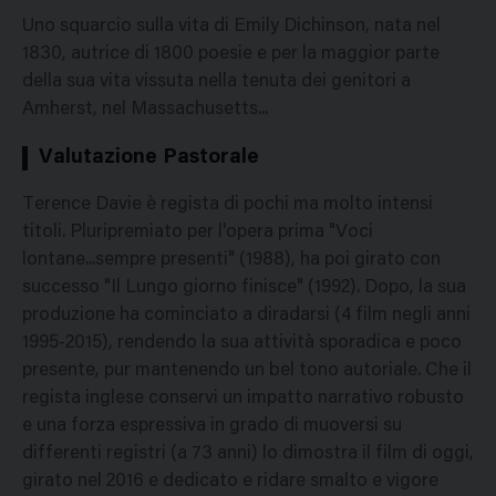
Uno squarcio sulla vita di Emily Dichinson, nata nel
1830, autrice di 1800 poesie e per la maggior parte
della sua vita vissuta nella tenuta dei genitori a
Amherst, nel Massachusetts...
Valutazione Pastorale
Terence Davie è regista di pochi ma molto intensi
titoli. Pluripremiato per l'opera prima "Voci
lontane...sempre presenti" (1988), ha poi girato con
successo "Il Lungo giorno finisce" (1992). Dopo, la sua
produzione ha cominciato a diradarsi (4 film negli anni
1995-2015), rendendo la sua attività sporadica e poco
presente, pur mantenendo un bel tono autoriale. Che il
regista inglese conservi un impatto narrativo robusto
e una forza espressiva in grado di muoversi su
differenti registri (a 73 anni) lo dimostra il film di oggi,
girato nel 2016 e dedicato e ridare smalto e vigore