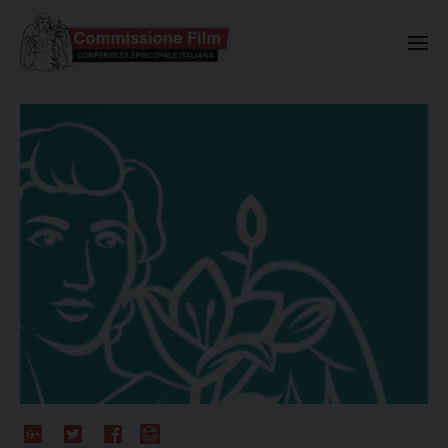
Commissione Nazionale Valuta