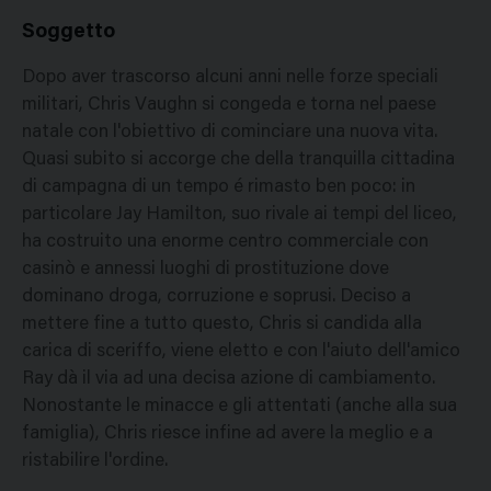
Soggetto
Dopo aver trascorso alcuni anni nelle forze speciali
militari, Chris Vaughn si congeda e torna nel paese
natale con l'obiettivo di cominciare una nuova vita.
Quasi subito si accorge che della tranquilla cittadina
di campagna di un tempo é rimasto ben poco: in
particolare Jay Hamilton, suo rivale ai tempi del liceo,
ha costruito una enorme centro commerciale con
casinò e annessi luoghi di prostituzione dove
dominano droga, corruzione e soprusi. Deciso a
mettere fine a tutto questo, Chris si candida alla
carica di sceriffo, viene eletto e con l'aiuto dell'amico
Ray dà il via ad una decisa azione di cambiamento.
Nonostante le minacce e gli attentati (anche alla sua
famiglia), Chris riesce infine ad avere la meglio e a
ristabilire l'ordine.