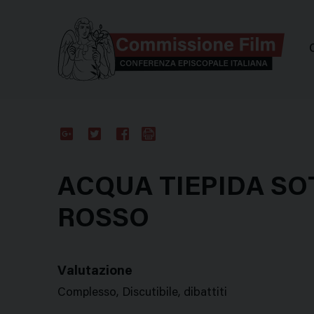
Comm
Google
Twitter
Facebook
Stampa
Plus
ACQUA TIEPIDA SO
ROSSO
Valutazione
Complesso, Discutibile, dibattiti