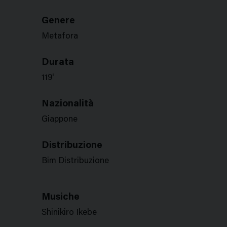
Genere
Metafora
Durata
119'
Nazionalità
Giappone
Distribuzione
Bim Distribuzione
Musiche
Shinikiro Ikebe