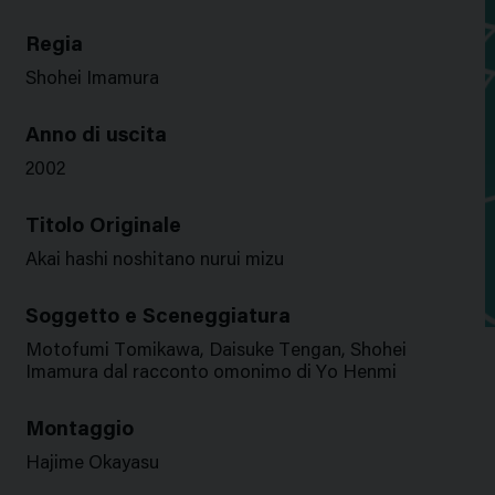
Regia
Shohei Imamura
Anno di uscita
2002
Titolo Originale
Akai hashi noshitano nurui mizu
Soggetto e Sceneggiatura
Motofumi Tomikawa, Daisuke Tengan, Shohei
Imamura dal racconto omonimo di Yo Henmi
Montaggio
Hajime Okayasu