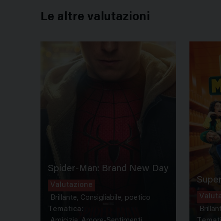
Le altre valutazioni
Spider-Man: Brand New Day
Super
Valutazione
Valut
Brillante, Consigliabile, poetico
Tematica:
Brillan
Amicizia, Amore-Sentimenti...
Temati