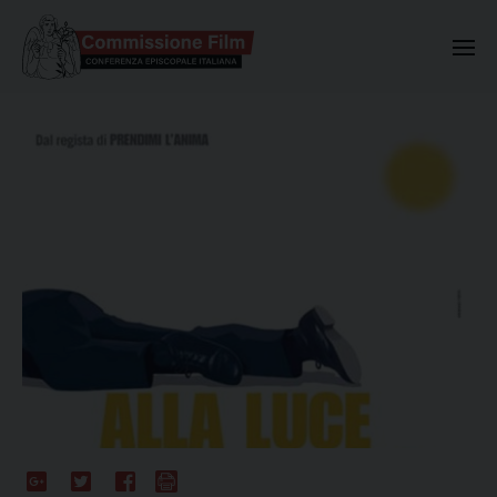
Commissione Nazionale Valuta