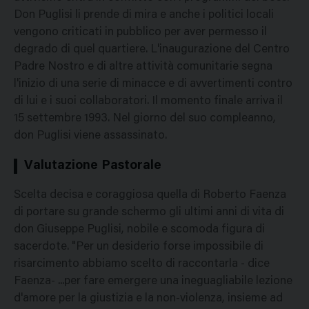
Don Puglisi li prende di mira e anche i politici locali
vengono criticati in pubblico per aver permesso il
degrado di quel quartiere. L'inaugurazione del Centro
Padre Nostro e di altre attività comunitarie segna
l'inizio di una serie di minacce e di avvertimenti contro
di lui e i suoi collaboratori. Il momento finale arriva il
15 settembre 1993. Nel giorno del suo compleanno,
don Puglisi viene assassinato.
Valutazione Pastorale
Scelta decisa e coraggiosa quella di Roberto Faenza
di portare su grande schermo gli ultimi anni di vita di
don Giuseppe Puglisi, nobile e scomoda figura di
sacerdote. "Per un desiderio forse impossibile di
risarcimento abbiamo scelto di raccontarla - dice
Faenza- ...per fare emergere una ineguagliabile lezione
d'amore per la giustizia e la non-violenza, insieme ad