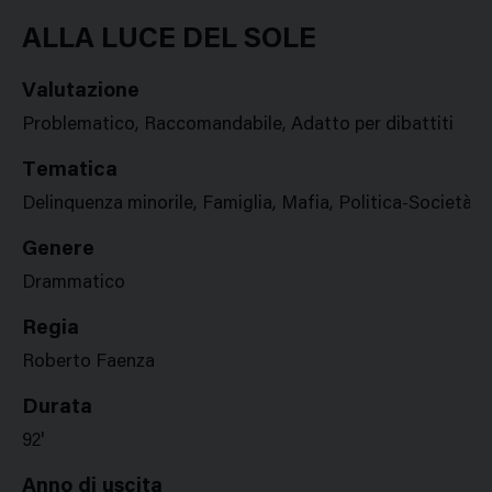
Google
Twitter
Facebook
Stampa
Plus
ALLA LUCE DEL SOLE
Valutazione
Problematico, Raccomandabile, Adatto per dibattiti
Tematica
Delinquenza minorile, Famiglia, Mafia, Politica-Società,
Genere
Drammatico
Regia
Roberto Faenza
Durata
92'
Anno di uscita