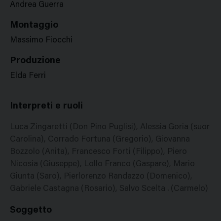
Andrea Guerra
Montaggio
Massimo Fiocchi
Produzione
Elda Ferri
Interpreti e ruoli
Luca Zingaretti (Don Pino Puglisi), Alessia Goria (suor
Carolina), Corrado Fortuna (Gregorio), Giovanna
Bozzolo (Anita), Francesco Forti (Filippo), Piero
Nicosia (Giuseppe), Lollo Franco (Gaspare), Mario
Giunta (Saro), Pierlorenzo Randazzo (Domenico),
Gabriele Castagna (Rosario), Salvo Scelta . (Carmelo)
Soggetto