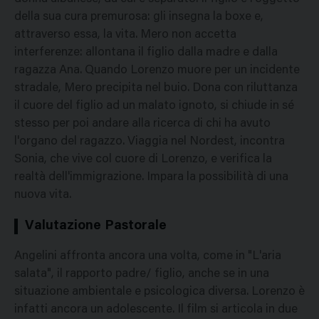
della sua cura premurosa: gli insegna la boxe e,
attraverso essa, la vita. Mero non accetta
interferenze: allontana il figlio dalla madre e dalla
ragazza Ana. Quando Lorenzo muore per un incidente
stradale, Mero precipita nel buio. Dona con riluttanza
il cuore del figlio ad un malato ignoto, si chiude in sé
stesso per poi andare alla ricerca di chi ha avuto
l'organo del ragazzo. Viaggia nel Nordest, incontra
Sonia, che vive col cuore di Lorenzo, e verifica la
realtà dell'immigrazione. Impara la possibilità di una
nuova vita.
Valutazione Pastorale
Angelini affronta ancora una volta, come in "L'aria
salata", il rapporto padre/ figlio, anche se in una
situazione ambientale e psicologica diversa. Lorenzo è
infatti ancora un adolescente. Il film si articola in due