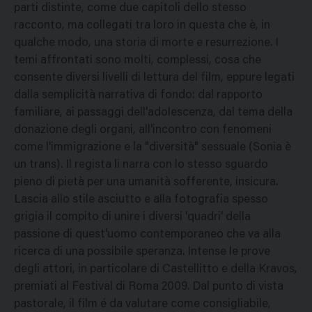
parti distinte, come due capitoli dello stesso
racconto, ma collegati tra loro in questa che è, in
qualche modo, una storia di morte e resurrezione. I
temi affrontati sono molti, complessi, cosa che
consente diversi livelli di lettura del film, eppure legati
dalla semplicità narrativa di fondo: dal rapporto
familiare, ai passaggi dell'adolescenza, dal tema della
donazione degli organi, all'incontro con fenomeni
come l'immigrazione e la "diversità" sessuale (Sonia è
un trans). Il regista li narra con lo stesso sguardo
pieno di pietà per una umanità sofferente, insicura.
Lascia allo stile asciutto e alla fotografia spesso
grigia il compito di unire i diversi 'quadri' della
passione di quest'uomo contemporaneo che va alla
ricerca di una possibile speranza. Intense le prove
degli attori, in particolare di Castellitto e della Kravos,
premiati al Festival di Roma 2009. Dal punto di vista
pastorale, il film é da valutare come consigliabile,