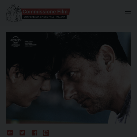
Commissione Nazionale Valuta