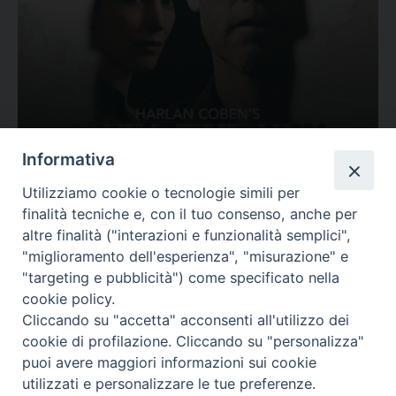
Ovunque tu sia
Informativa
Valutazione
Utilizziamo cookie o tecnologie simili per
Complesso, Problematico
finalità tecniche e, con il tuo consenso, anche per
Tematica:
Amore-Sentimenti, Carcere...
altre finalità ("interazioni e funzionalità semplici",
"miglioramento dell'esperienza", "misurazione" e
"targeting e pubblicità") come specificato nella
cookie policy.
Cliccando su "accetta" acconsenti all'utilizzo dei
cookie di profilazione. Cliccando su "personalizza"
puoi avere maggiori informazioni sui cookie
utilizzati e personalizzare le tue preferenze.