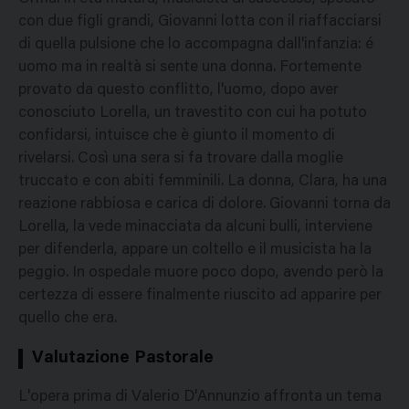
con due figli grandi, Giovanni lotta con il riaffacciarsi
di quella pulsione che lo accompagna dall'infanzia: é
uomo ma in realtà si sente una donna. Fortemente
provato da questo conflitto, l'uomo, dopo aver
conosciuto Lorella, un travestito con cui ha potuto
confidarsi, intuisce che è giunto il momento di
rivelarsi. Così una sera si fa trovare dalla moglie
truccato e con abiti femminili. La donna, Clara, ha una
reazione rabbiosa e carica di dolore. Giovanni torna da
Lorella, la vede minacciata da alcuni bulli, interviene
per difenderla, appare un coltello e il musicista ha la
peggio. In ospedale muore poco dopo, avendo però la
certezza di essere finalmente riuscito ad apparire per
quello che era.
Valutazione Pastorale
L'opera prima di Valerio D'Annunzio affronta un tema