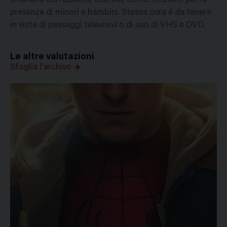
ordinaria con qualche cautela, con attenzione per la
presenza di minori e bambini. Stessa cura é da tenere
in vista di passaggi televisivi o di uso di VHS e DVD.
Le altre valutazioni
Sfoglia l'archivo