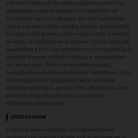
che ormai rischia di non essere più provocatorio né
scandaloso, e anzi di scadere nel prevedibile, nel
totalmente 'corretto'. Bisogna dire che l'esordiente
riesce a tenersi lontano dai due eccessi, appoggiando
il copione sulla presenza della musica come momento
di estasi, di meditazione, di mistero. Così la fatica del
nascondere a tutti una condizione non comunicabile é
scandita in modo sofferto e discreto, senza gridare
né fare proclami. Merito anche della misurata,
asciutta interpretazione di Roberto Herlitzka nel ruolo
del protagonista. L'argomento resta comunque
abbastanza delicato, per cui il film, dal punto di vista
pastorale, é da valutare come complesso e
nell'insieme problematico.
Utilizzazione
Il film può essere utilizzato in programmazione