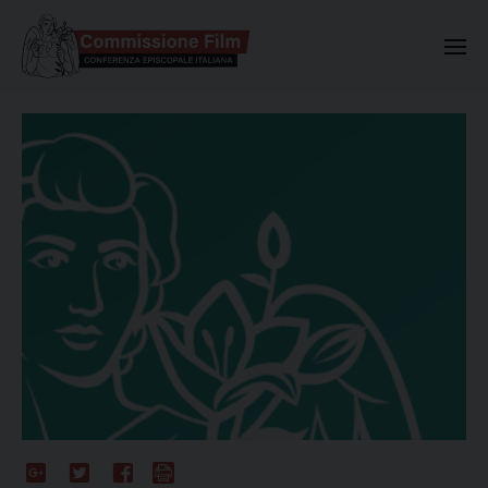
Commissione Nazionale Valuta