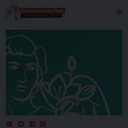
Commissione Nazionale Valuta