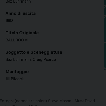
Baz Luhrmann
Anno di uscita
1993
Titolo Originale
BALLROOM
Soggetto e Sceneggiatura
Baz Luhrmann, Craig Pearce
Montaggio
Jill Bilcock
Fotogr.: (normale/a colori) Steve Mason - Mus.: David