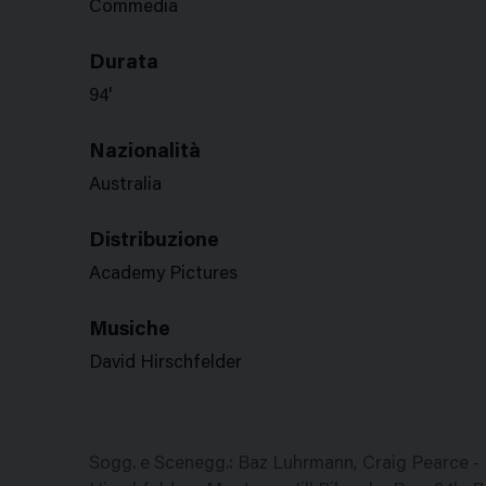
Commedia
Durata
94'
Nazionalità
Australia
Distribuzione
Academy Pictures
Musiche
David Hirschfelder
Sogg. e Scenegg.: Baz Luhrmann, Craig Pearce - 