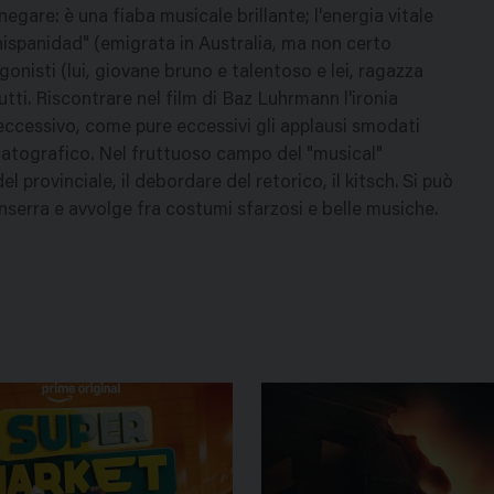
gare: è una fiaba musicale brillante; l'energia vitale
 "hispanidad" (emigrata in Australia, ma non certo
onisti (lui, giovane bruno e talentoso e lei, ragazza
utti. Riscontrare nel film di Baz Luhrmann l'ironia
ccessivo, come pure eccessivi gli applausi smodati
ematografico. Nel fruttuoso campo del "musical"
el provinciale, il debordare del retorico, il kitsch. Si può
nserra e avvolge fra costumi sfarzosi e belle musiche.