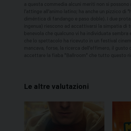
a questa commedia alcuni meriti non si possono ne
l'attinge all'animo latino; ha anche un pizzico di
diméntica di fandango e paso doble). I due protag
ingenua) riescono ad accattivarsi la simpatia di t
benevola che qualcuno vi ha individuata sembra e
che lo spettacolo ha ricevuto in un festival cin
mancava, forse, la ricerca dell'effimero, il gusto d
accettare la fiaba "Ballroom" che tutto questo ri
Le altre valutazioni