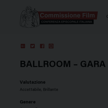
Comm
Google
Twitter
Facebook
Stampa
Plus
BALLROOM – GARA 
Valutazione
Accettabile, Brillante
Genere