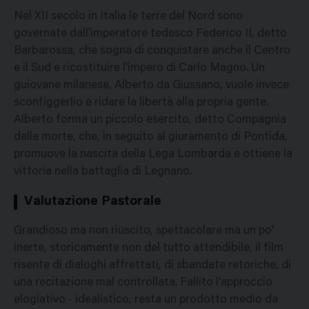
Nel XII secolo in Italia le terre del Nord sono
governate dall'imperatore tedesco Federico II, detto
Barbarossa, che sogna di conquistare anche il Centro
e il Sud e ricostituire l'impero di Carlo Magno. Un
guiovane milanese, Alberto da Giussano, vuole invece
sconfiggerlio e ridare la libertà alla propria gente.
Alberto forma un piccolo esercito, detto Compagnia
della morte, che, in seguito al giuramento di Pontida,
promuove la nascita della Lega Lombarda e ottiene la
vittoria nella battaglia di Legnano.
Valutazione Pastorale
Grandioso ma non riuscito, spettacolare ma un po'
inerte, storicamente non del tutto attendibile, il film
risente di dialoghi affrettati, di sbandate retoriche, di
una recitazione mal controllata. Fallito l'approccio
elogiativo - idealistico, resta un prodotto medio da