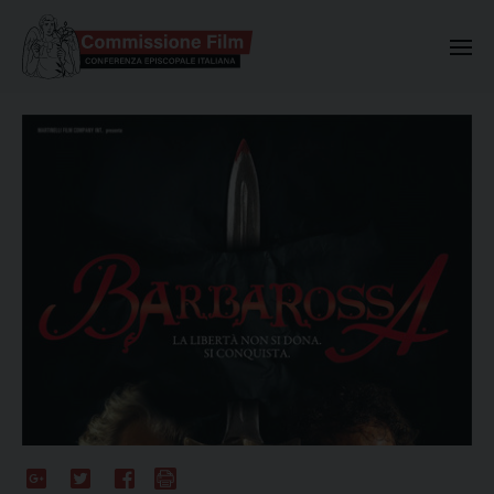
Commissione Nazionale Valuta