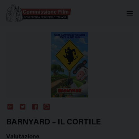
Commissione Nazionale Valuta
Google
Twitter
Facebook
Stampa
Plus
BARNYARD – IL CORTILE
Valutazione