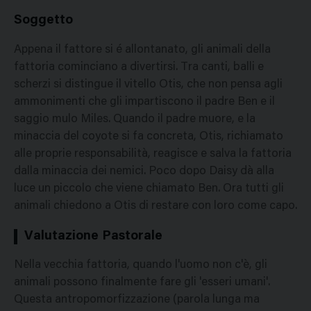
Soggetto
Appena il fattore si é allontanato, gli animali della
fattoria cominciano a divertirsi. Tra canti, balli e
scherzi si distingue il vitello Otis, che non pensa agli
ammonimenti che gli impartiscono il padre Ben e il
saggio mulo Miles. Quando il padre muore, e la
minaccia del coyote si fa concreta, Otis, richiamato
alle proprie responsabilità, reagisce e salva la fattoria
dalla minaccia dei nemici. Poco dopo Daisy dà alla
luce un piccolo che viene chiamato Ben. Ora tutti gli
animali chiedono a Otis di restare con loro come capo.
Valutazione Pastorale
Nella vecchia fattoria, quando l'uomo non c'è, gli
animali possono finalmente fare gli 'esseri umani'.
Questa antropomorfizzazione (parola lunga ma