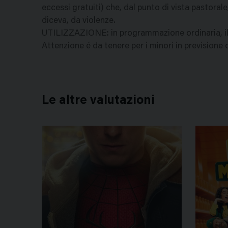
eccessi gratuiti) che, dal punto di vista pastoral
diceva, da violenze.
UTILIZZAZIONE: in programmazione ordinaria, il f
Attenzione é da tenere per i minori in previsione d
Le altre valutazioni