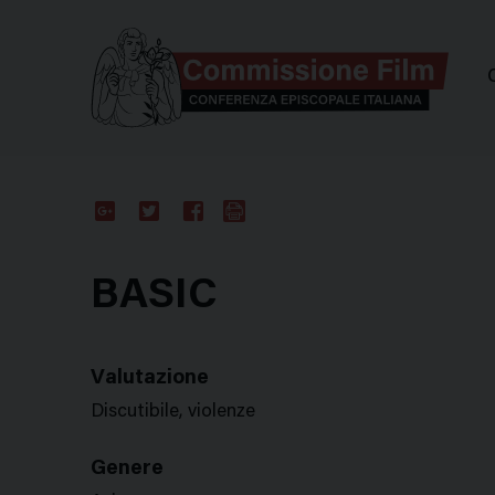
Comm
Google
Twitter
Facebook
Stampa
Plus
BASIC
Valutazione
Discutibile, violenze
Genere