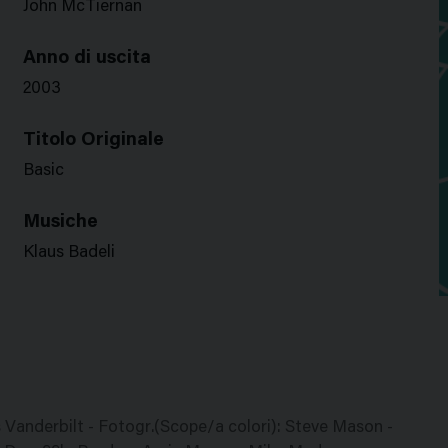
John McTiernan
Anno di uscita
2003
Titolo Originale
Basic
Musiche
Klaus Badeli
es Vanderbilt - Fotogr.(Scope/a colori): Steve Mason -