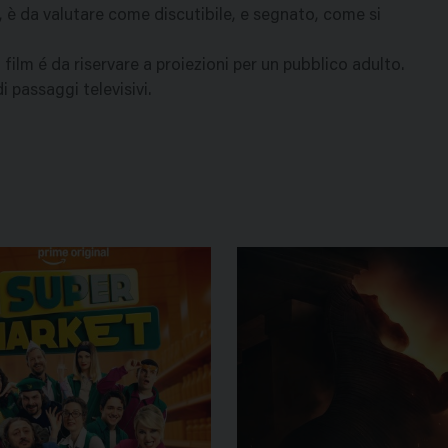
e, è da valutare come discutibile, e segnato, come si
ilm é da riservare a proiezioni per un pubblico adulto.
i passaggi televisivi.