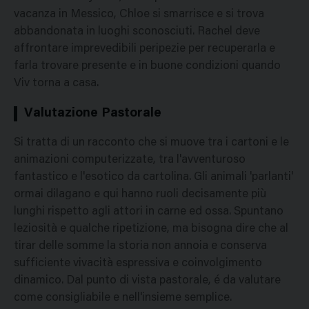
vacanza in Messico, Chloe si smarrisce e si trova
abbandonata in luoghi sconosciuti. Rachel deve
affrontare imprevedibili peripezie per recuperarla e
farla trovare presente e in buone condizioni quando
Viv torna a casa.
Valutazione Pastorale
Si tratta di un racconto che si muove tra i cartoni e le
animazioni computerizzate, tra l'avventuroso
fantastico e l'esotico da cartolina. Gli animali 'parlanti'
ormai dilagano e qui hanno ruoli decisamente più
lunghi rispetto agli attori in carne ed ossa. Spuntano
leziosità e qualche ripetizione, ma bisogna dire che al
tirar delle somme la storia non annoia e conserva
sufficiente vivacità espressiva e coinvolgimento
dinamico. Dal punto di vista pastorale, é da valutare
come consigliabile e nell'insieme semplice.