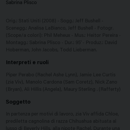
Sabrina Plisco
Orig.: Stati Uniti (2008) - Sogg.: Jeff Bushell -
Scenegg.: Analisa LaBianco, Jeff Bushell - Fotogr.
(Scope/a colori): Phil Meheux - Mus.: Heitor Pereira -
Montagg.: Sabrina Plisco - Dur.: 95' - Produz.: David
Hoberman, John Jacobs, Todd Lieberman.
Interpreti e ruoli
Piper Perabo (Rachel Ashe Lynn), Jamie Lee Curtis
(zia Viv), Manolo Cardona (Sam Coretz), Nick Zano
(Bryan), Ali Hillis (Angela), Maury Sterling . (Rafferty)
Soggetto
In partenza per motivi di lavoro, zia Viv affida Chloe,
prediletta cagnolina di razza Chihuahua abituata al
lusso di Beverly Hills, alla nipote Rachel. Durante una