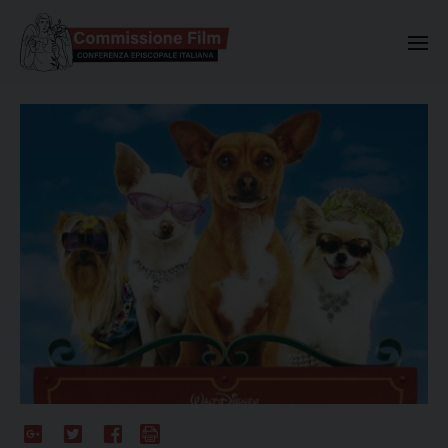
Commissione Nazionale Valuta