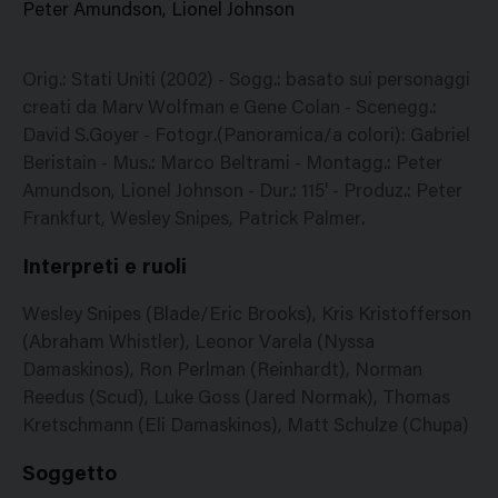
Peter Amundson, Lionel Johnson
Orig.: Stati Uniti (2002) - Sogg.: basato sui personaggi
creati da Marv Wolfman e Gene Colan - Scenegg.:
David S.Goyer - Fotogr.(Panoramica/a colori): Gabriel
Beristain - Mus.: Marco Beltrami - Montagg.: Peter
Amundson, Lionel Johnson - Dur.: 115' - Produz.: Peter
Frankfurt, Wesley Snipes, Patrick Palmer.
Interpreti e ruoli
Wesley Snipes (Blade/Eric Brooks), Kris Kristofferson
(Abraham Whistler), Leonor Varela (Nyssa
Damaskinos), Ron Perlman (Reinhardt), Norman
Reedus (Scud), Luke Goss (Jared Normak), Thomas
Kretschmann (Eli Damaskinos), Matt Schulze (Chupa)
Soggetto