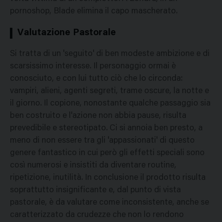
pornoshop, Blade elimina il capo mascherato.
Valutazione Pastorale
Si tratta di un 'seguito' di ben modeste ambizione e di
scarsissimo interesse. Il personaggio ormai è
conosciuto, e con lui tutto ciò che lo circonda:
vampiri, alieni, agenti segreti, trame oscure, la notte e
il giorno. Il copione, nonostante qualche passaggio sia
ben costruito e l'azione non abbia pause, risulta
prevedibile e stereotipato. Ci si annoia ben presto, a
meno di non essere tra gli 'appassionati' di questo
genere fantastico in cui però gli effetti speciali sono
così numerosi e insistiti da diventare routine,
ripetizione, inutilità. In conclusione il prodotto risulta
soprattutto insignificante e, dal punto di vista
pastorale, è da valutare come inconsistente, anche se
caratterizzato da crudezze che non lo rendono