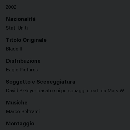
2002
Nazionalità
Stati Uniti
Titolo Originale
Blade II
Distribuzione
Eagle Pictures
Soggetto e Sceneggiatura
David S.Goyer basato sui personaggi creati da Marv Wo
Musiche
Marco Beltrami
Montaggio