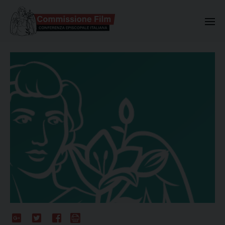
Commissione Nazionale Valuta