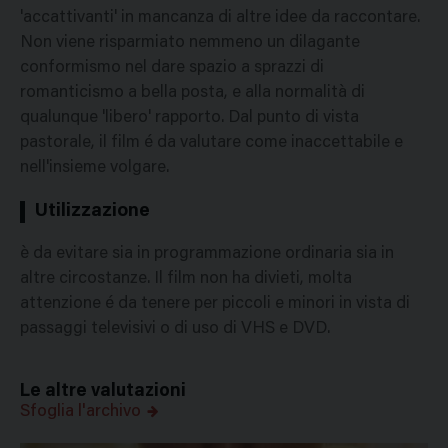
'accattivanti' in mancanza di altre idee da raccontare.
Non viene risparmiato nemmeno un dilagante
conformismo nel dare spazio a sprazzi di
romanticismo a bella posta, e alla normalità di
qualunque 'libero' rapporto. Dal punto di vista
pastorale, il film é da valutare come inaccettabile e
nell'insieme volgare.
Utilizzazione
è da evitare sia in programmazione ordinaria sia in
altre circostanze. Il film non ha divieti, molta
attenzione é da tenere per piccoli e minori in vista di
passaggi televisivi o di uso di VHS e DVD.
Le altre valutazioni
Sfoglia l'archivo