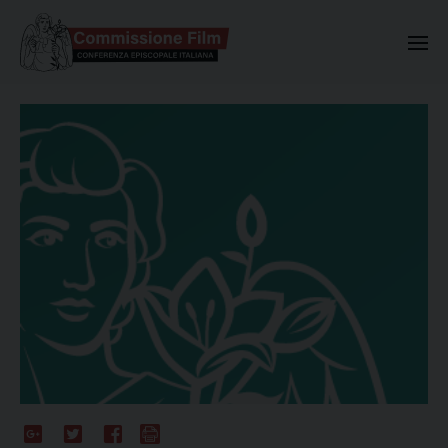
Commissione Nazionale Valuta