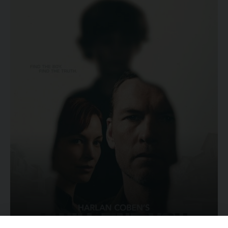
Ovunque tu sia