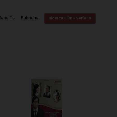
Serie Tv
Rubriche
Ricerca Film - SerieTV