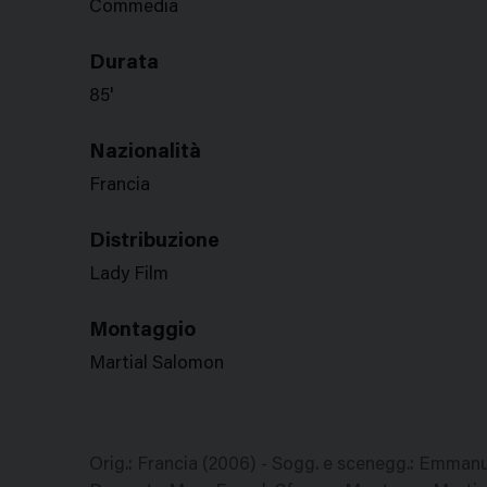
Commedia
Durata
85'
Nazionalità
Francia
Distribuzione
Lady Film
Montaggio
Martial Salomon
Orig.: Francia (2006) - Sogg. e scenegg.: Emman