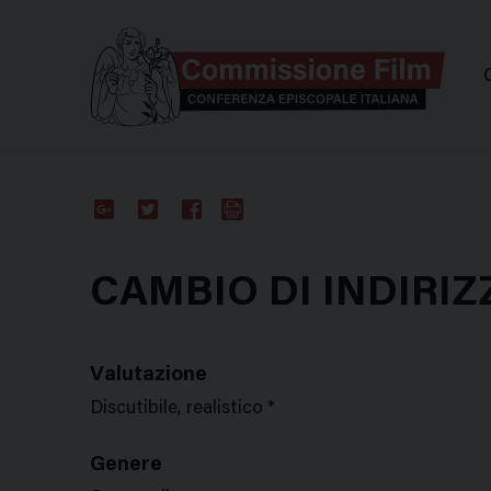
Comm
Google
Twitter
Facebook
Stampa
Plus
CAMBIO DI INDIRIZ
Valutazione
Discutibile, realistico *
Genere