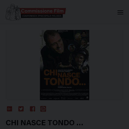
Commissione Nazionale Valuta
Google
Twitter
Facebook
Stampa
Plus
CHI NASCE TONDO …