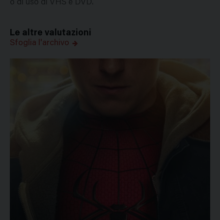
o di uso di VHS e DVD.
Le altre valutazioni
Sfoglia l'archivo