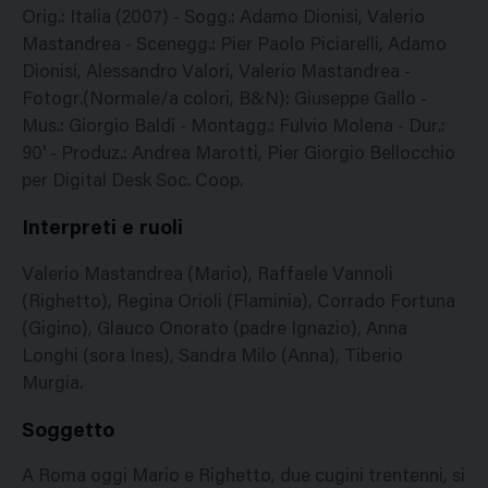
Orig.: Italia (2007) - Sogg.: Adamo Dionisi, Valerio
Mastandrea - Scenegg.: Pier Paolo Piciarelli, Adamo
Dionisi, Alessandro Valori, Valerio Mastandrea -
Fotogr.(Normale/a colori, B&N): Giuseppe Gallo -
Mus.: Giorgio Baldi - Montagg.: Fulvio Molena - Dur.:
90' - Produz.: Andrea Marotti, Pier Giorgio Bellocchio
per Digital Desk Soc. Coop.
Interpreti e ruoli
Valerio Mastandrea (Mario), Raffaele Vannoli
(Righetto), Regina Orioli (Flaminia), Corrado Fortuna
(Gigino), Glauco Onorato (padre Ignazio), Anna
Longhi (sora Ines), Sandra Milo (Anna), Tiberio
Murgia.
Soggetto
A Roma oggi Mario e Righetto, due cugini trentenni, si