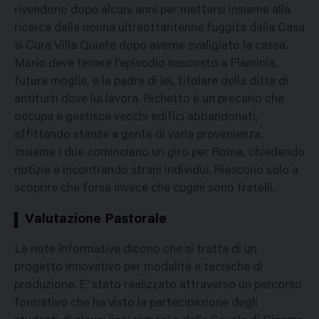
rivendono dopo alcuni anni per mettersi insieme alla
ricerca della nonna ultraottantenne fuggita dalla Casa
si Cura Villa Quiete dopo averne svaligiato la cassa.
Mario deve tenere l'episodio nascosto a Flaminia,
futura moglie, e la padre di lei, titolare della ditta di
antifurti dove lui lavora. Richetto è un precario che
occupa e gestisce vecchi edifici abbandonati,
affittando stanze a gente di varia provenienza.
Insieme i due cominciano un giro per Roma, chiedendo
notizie e incontrando strani individui. Riescono solo a
scoprire che forse invece che cugini sono fratelli.
Valutazione Pastorale
Le note informative dicono che si tratta di un
progetto innovativo per modalità e tecniche di
produzione. E' stato realizzato attraverso un percorso
formativo che ha visto la partecipazione degli