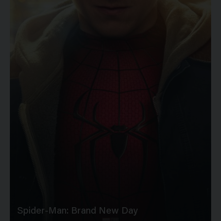
Spider-Man: Brand New Day