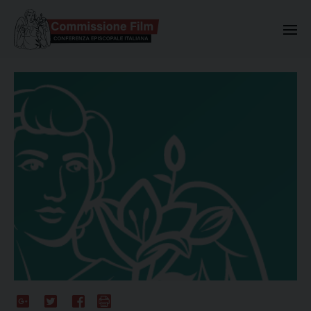
Commissione Nazionale Valuta