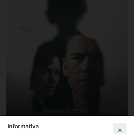
Ovunque tu sia
Informativa
Valutazione