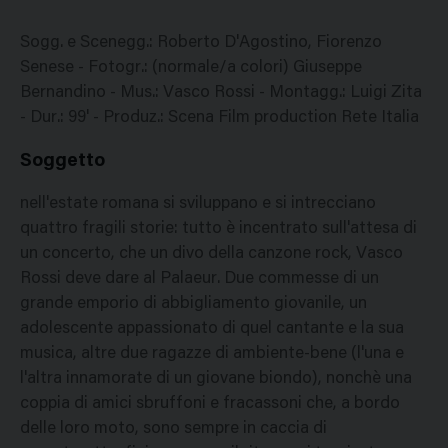
Sogg. e Scenegg.: Roberto D'Agostino, Fiorenzo
Senese - Fotogr.: (normale/a colori) Giuseppe
Bernandino - Mus.: Vasco Rossi - Montagg.: Luigi Zita
- Dur.: 99' - Produz.: Scena Film production Rete Italia
Soggetto
nell'estate romana si sviluppano e si intrecciano
quattro fragili storie: tutto è incentrato sull'attesa di
un concerto, che un divo della canzone rock, Vasco
Rossi deve dare al Palaeur. Due commesse di un
grande emporio di abbigliamento giovanile, un
adolescente appassionato di quel cantante e la sua
musica, altre due ragazze di ambiente-bene (l'una e
l'altra innamorate di un giovane biondo), nonchè una
coppia di amici sbruffoni e fracassoni che, a bordo
delle loro moto, sono sempre in caccia di