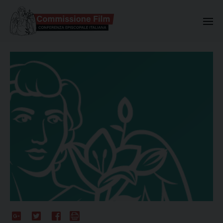
Commissione Nazionale Valuta