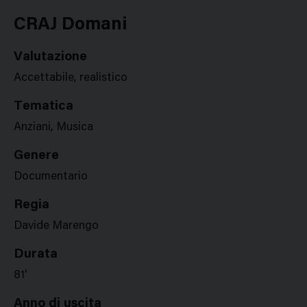
Google
Twitter
Facebook
Stampa
Plus
CRAJ Domani
Valutazione
Accettabile, realistico
Tematica
Anziani, Musica
Genere
Documentario
Regia
Davide Marengo
Durata
81'
Anno di uscita