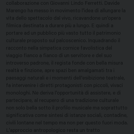
collaborazione con Giovanni Lindo Ferretti. Davide
Marengo ha messo in movimento l'idea di allungare la
vita dello spettacolo dal vivo, ricavandone un'opera
filmica destinata a durare più a lungo. E quindi a
portare ad un pubblico più vasto tutto il patrimonio
culturale proposto sul palcoscenico. Inquadrando il
racconto nella simpatica cornice favolistica del
viaggio fianco a fianco di un servitore e del suo
introverso padrone, il regista fonde con bella misura
realtà e finzione, apre spazi ben amalgamati tra i
paesaggi naturali e i momenti dell'esibizione teatrale,
fa intervenire i diretti protagonisti con piccoli, vivaci
monologhi. Ne deriva l'opportunità di assistere, e di
partecipare, al recupero di una tradizione culturale
non solo bella sotto il profilo musicale ma soprattutto
significativa come sintesi di istanze sociali, contadine,
civili lontane nel tempo ma non per questo fuori moda.
L'approccio antropologico resta un tratto