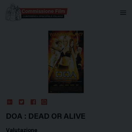
Commissione Nazionale Valuta
Google
Twitter
Facebook
Stampa
Plus
DOA : DEAD OR ALIVE
Valutazione