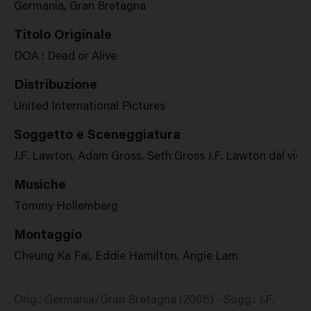
Germania, Gran Bretagna
Titolo Originale
DOA : Dead or Alive
Distribuzione
United International Pictures
Soggetto e Sceneggiatura
J.F. Lawton, Adam Gross, Seth Gross J.F. Lawton dal vi
Musiche
Tommy Hollemberg
Montaggio
Cheung Ka Fai, Eddie Hamilton, Angie Lam
Orig.: Germania/Gran Bretagna (2006) - Sogg.: J.F.