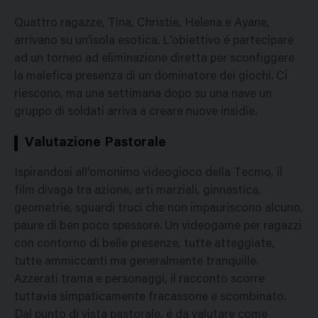
Quattro ragazze, Tina, Christie, Helena e Ayane,
arrivano su un'isola esotica. L'obiettivo é partecipare
ad un torneo ad eliminazione diretta per sconfiggere
la malefica presenza di un dominatore dei giochi. Ci
riescono, ma una settimana dopo su una nave un
gruppo di soldati arriva a creare nuove insidie.
Valutazione Pastorale
Ispirandosi all'omonimo videogioco della Tecmo, il
film divaga tra azione, arti marziali, ginnastica,
geometrie, sguardi truci che non impauriscono alcuno,
paure di ben poco spessore. Un videogame per ragazzi
con contorno di belle presenze, tutte atteggiate,
tutte ammiccanti ma generalmente tranquille.
Azzerati trama e personaggi, il racconto scorre
tuttavia simpaticamente fracassone e scombinato.
Dal punto di vista pastorale, é da valutare come