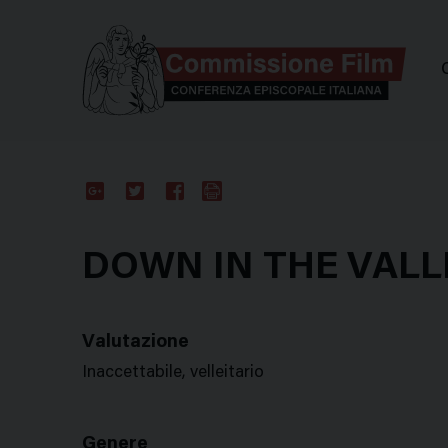
Comm
Google
Twitter
Facebook
Stampa
Plus
DOWN IN THE VALL
Valutazione
Inaccettabile, velleitario
Genere