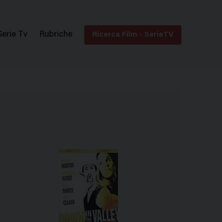
Serie Tv
Rubriche
Ricerca Film - SerieTV