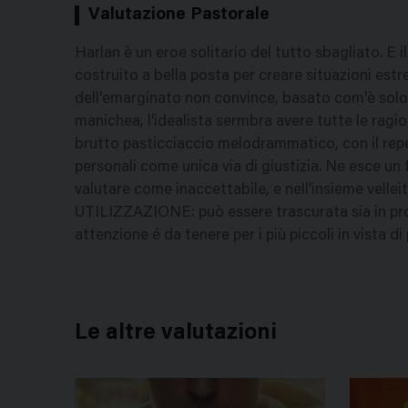
Valutazione Pastorale
Harlan è un eroe solitario del tutto sbagliato. E 
costruito a bella posta per creare situazioni estrem
dell'emarginato non convince, basato com'è solo s
manichea, l'idealista sermbra avere tutte le ragioni
brutto pasticciaccio melodrammatico, con il repe
personali come unica via di giustizia. Ne esce un f
valutare come inaccettabile, e nell'insieme velleit
UTILIZZAZIONE: può essere trascurata sia in pro
attenzione é da tenere per i più piccoli in vista d
Le altre valutazioni