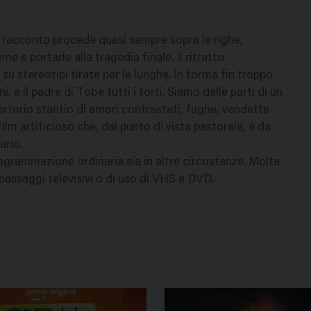
il racconto procede quasi sempre sopra le righe,
e e portarle alla tragedia finale. Il ritratto
u stereotipi tirate per le lunghe. In forma fin troppo
, e il padre di Tobe tutti i torti. Siamo dalle parti di un
rtorio stantio di amori contrastati, fughe, vendette
ilm artificioso che, dal punto di vista pastorale, é da
ario.
grammazione ordinaria sia in altre circostanze. Molta
i passaggi televisivi o di uso di VHS e DVD.