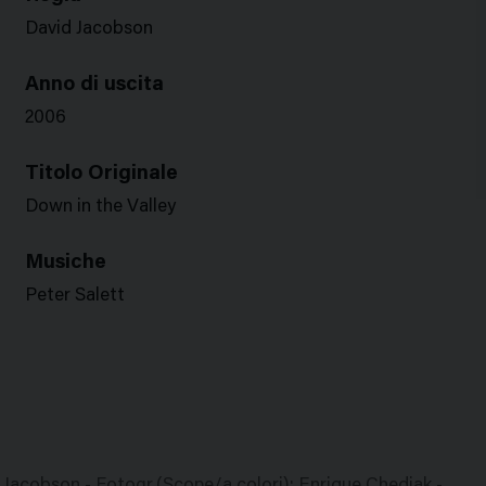
David Jacobson
Anno di uscita
2006
Titolo Originale
Down in the Valley
Musiche
Peter Salett