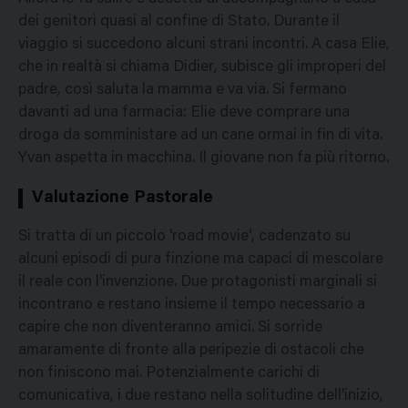
dei genitori quasi al confine di Stato. Durante il
viaggio si succedono alcuni strani incontri. A casa Elie,
che in realtà si chiama Didier, subisce gli improperi del
padre, così saluta la mamma e va via. Si fermano
davanti ad una farmacia: Elie deve comprare una
droga da somministare ad un cane ormai in fin di vita.
Yvan aspetta in macchina. Il giovane non fa più ritorno.
Valutazione Pastorale
Si tratta di un piccolo 'road movie', cadenzato su
alcuni episodi di pura finzione ma capaci di mescolare
il reale con l'invenzione. Due protagonisti marginali si
incontrano e restano insieme il tempo necessario a
capire che non diventeranno amici. Si sorride
amaramente di fronte alla peripezie di ostacoli che
non finiscono mai. Potenzialmente carichi di
comunicativa, i due restano nella solitudine dell'inizio,