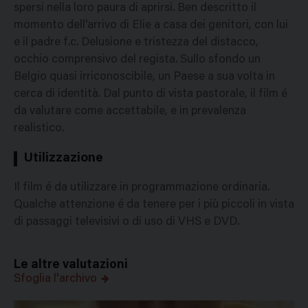
spersi nella loro paura di aprirsi. Ben descritto il
momento dell'arrivo di Elie a casa dei genitori, con lui
e il padre f.c. Delusione e tristezza del distacco,
occhio comprensivo del regista. Sullo sfondo un
Belgio quasi irriconoscibile, un Paese a sua volta in
cerca di identità. Dal punto di vista pastorale, il film é
da valutare come accettabile, e in prevalenza
realistico.
Utilizzazione
Il film é da utilizzare in programmazione ordinaria.
Qualche attenzione é da tenere per i più piccoli in vista
di passaggi televisivi o di uso di VHS e DVD.
Le altre valutazioni
Sfoglia l'archivo