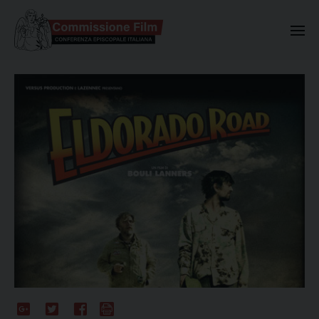
Commissione Nazionale Valuta