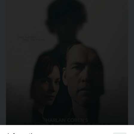
Ovunque tu sia